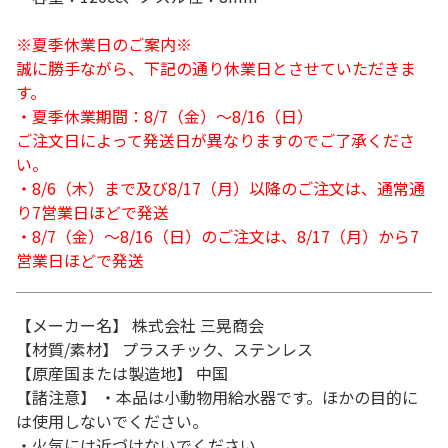
※夏季休業日のご案内※
誠に勝手ながら、下記の通り休業日とさせていただきま
す。
・夏季休業期間：8/7（金）～8/16（日）
ご注文日によって発送日が異なりますのでご了承くださ
い。
・8/6（木）まで及び8/17（月）以降のご注文は、通常通
り7営業日ほどで発送
・8/7（金）～8/16（日）のご注文は、8/17（月）から7
営業日ほどで発送
【メーカー名】 株式会社 三晃商会
【材質/素材】 プラスチック、ステンレス
【原産国または製造地】 中国
【諸注意】 ・本品は小動物用給水器です。ほかの目的に
は使用しないでください。
・火気には近づけないでください。