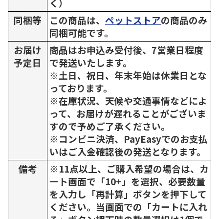
く）
同梱等
この商品は、
ペットストア
の商品のみ
同梱可能です。
お届け
商品はお申込み受付後、7営業日程度
予定日
で発送いたします。
※土日、祝日、年末年始は休業日とな
っております。
※在庫状況、天候や交通事情などによ
って、お届けが遅れることがございま
すので予めご了承ください。
※コンビニ決済、PayEasyでのお支払
いはご入金確認後の発送となります。
備考
※11点以上、ご購入希望の場合は、カ
ート画面で「10+」を選択、必要数量
を入力し「再計算」ボタンを押下して
ください。当画面での「カートに入れ