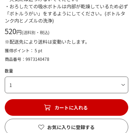
・おろしたての吸水ボトルは内部が乾燥しているため必ず
「ボトルうがい」をするようにしてください。(ボトルタ
ンク内とノズルの洗浄)
520
円
(送料別・税込)
※配送先により送料は変動いたします。
獲得ポイント： 5 pt
商品番号
9973140478
数量
1
カートに入れる
お気に入りに登録する