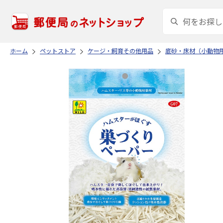
ホーム
ペットストア
ケージ・飼育その他用品
底砂・床材（小動物