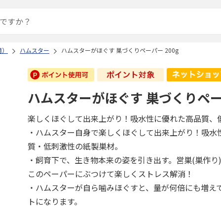
用）
ハムスター
ハムスターがほぐす 巣づくりペーパー 200g
ハムスターがほぐす 巣づくりペーパ
楽しくほぐして出来上がり！吸水性に優れた高品質、
・ハムスター自身で楽しくほぐして出来上がり！吸水
質・低刺激性の紙製巣材。
・飼育下で、生き物本来の姿を引き出す。営巣(巣作り
このペーパーにぶつけて楽しくストレス解消！
・ハムスターが自ら噛みほぐすと、量が何倍にも増え
トになります。