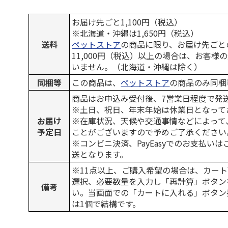
お届け先ごと1,100円（税込）
※北海道・沖縄は1,650円（税込）
送料
ペットストア
の商品に限り、お届け先ごと
11,000円（税込）以上の場合は、お客様
いません。（北海道・沖縄は除く）
同梱等
この商品は、
ペットストア
の商品のみ同梱
商品はお申込み受付後、7営業日程度で発
※土日、祝日、年末年始は休業日となって
お届け
※在庫状況、天候や交通事情などによって
予定日
ことがございますので予めご了承ください
※コンビニ決済、PayEasyでのお支払い
送となります。
※11点以上、ご購入希望の場合は、カート
選択、必要数量を入力し「再計算」ボタン
備考
い。当画面での「カートに入れる」ボタン
は1個で結構です。