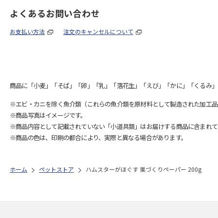
よくあるお問い合わせ
お支払い方法
注文のキャンセルについて
商品に「小麦」「そば」「卵」「乳」「落花生」「えび」「かに」「くるみ」
※エビ・カニを除く魚介類（これらの魚介類を原材料として製造された加工品
※商品写真はイメージです。
※商品内容として記載されていない「小道具類」はお届けする商品に含まれて
※商品の色は、印刷の都合により、実際と異なる場合があります。
ホーム
ペットストア
ハムスターがほぐす 巣づくりペーパー 200g