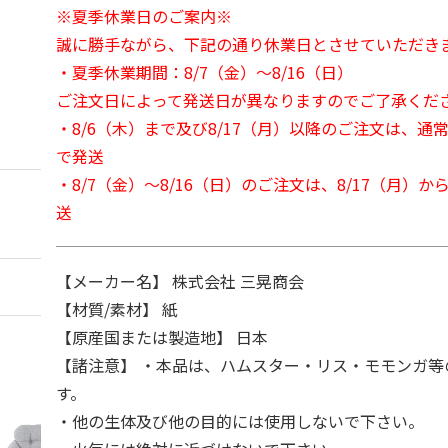
※夏季休業日のご案内※
誠に勝手ながら、下記の通り休業日とさせていただき
・夏季休業期間：8/7（金）～8/16（日）
ご注文日によって発送日が異なりますのでご了承くだ
・8/6（木）まで及び8/17（月）以降のご注文は、通
で発送
・8/7（金）～8/16（日）のご注文は、8/17（月）
送
【メーカー名】 株式会社 三晃商会
【材質/素材】 紙
【原産国または製造地】 日本
【諸注意】 ・本品は、ハムスター・リス・モモンガ等
す。
・他の生体及び他の目的には使用しないで下さい。