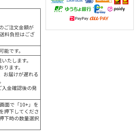
のご注文金額が
の送料負担はござ
可能です。
送いたします。
おります。
、お届けが遅れる
。
はご入金確認後の発
画面で「10+」を
を押下してくださ
押下時の数量選択