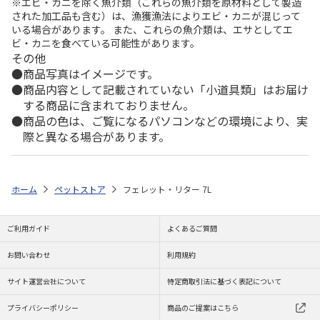
※エビ・カニを除く魚介類（これらの魚介類を原材料として製造
された加工品も含む）は、漁獲漁法によりエビ・カニが混じって
いる場合があります。 また、これらの魚介類は、エサとしてエ
ビ・カニを食べている可能性があります。
その他
商品写真はイメージです。
商品内容として記載されていない「小道具類」はお届け
する商品に含まれておりません。
商品の色は、ご覧になるパソコンなどの環境により、実
際と異なる場合があります。
ホーム
ペットストア
フェレット・リター 7L
ご利用ガイド
よくあるご質問
お問い合わせ
利用規約
サイト運営会社について
特定商取引法に基づく表記について
プライバシーポリシー
商品のご提案はこちら