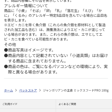
ず、商品内容欄にその旨を表示しています。
アレルギー情報について
商品に「小麦」「そば」「卵」「乳」「落花生」「えび」「か
に」「くるみ」のアレルギー特定8品目を含んでいる場合に品目名
を表示します。
※エビ・カニを除く魚介類（これらの魚介類を原材料として製造
された加工品も含む）は、漁獲漁法によりエビ・カニが混じって
いる場合があります。 また、これらの魚介類は、エサとしてエ
ビ・カニを食べている可能性があります。
その他
商品写真はイメージです。
商品内容として記載されていない「小道具類」はお届け
する商品に含まれておりません。
商品の色は、ご覧になるパソコンなどの環境により、実
際と異なる場合があります。
ホーム
ペットストア
ジャンガリアンの主食 ミックスフードPRO 180g
ご利用ガイド
よくあるご質問