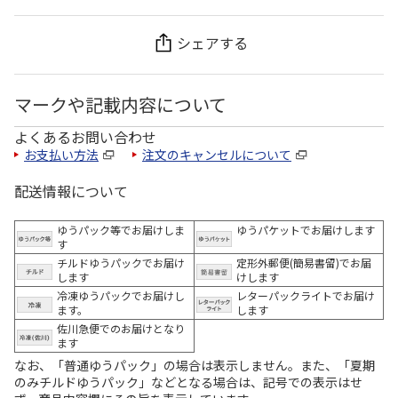
シェアする
マークや記載内容について
よくあるお問い合わせ
お支払い方法
注文のキャンセルについて
配送情報について
ゆうパック等でお届けしま
ゆうパケットでお届けします
す
チルドゆうパックでお届け
定形外郵便(簡易書留)でお届
します
けします
冷凍ゆうパックでお届けし
レターパックライトでお届け
ます。
します
佐川急便でのお届けとなり
ます
なお、「普通ゆうパック」の場合は表示しません。また、「夏期
のみチルドゆうパック」などとなる場合は、記号での表示はせ