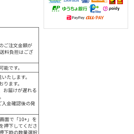
のご注文金額が
の送料負担はござ
可能です。
送いたします。
おります。
、お届けが遅れる
。
はご入金確認後の発
画面で「10+」を
を押下してくださ
押下時の数量選択