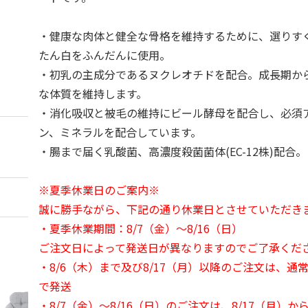
・健康な肉体と健全な骨格を維持するために、選りす
たん白をふんだんに使用。
・初乳の主成分であるヌクレオチドを配合。成長期か
な体質を維持します。
・消化吸収と被毛の維持にビール酵母を配合し、必須
ン、ミネラルを配合しています。
・腸まで届く乳酸菌、高濃度殺菌菌体(EC-12株)配合。
※夏季休業日のご案内※
誠に勝手ながら、下記の通り休業日とさせていただき
・夏季休業期間：8/7（金）～8/16（日）
ご注文日によって発送日が異なりますのでご了承くだ
・8/6（木）まで及び8/17（月）以降のご注文は、通
で発送
・8/7（金）～8/16（日）のご注文は、8/17（月）