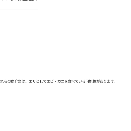
れらの魚介類は、エサとしてエビ・カニを食べている可能性があります。