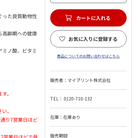
ぐった良質動物性
カートに入れる
ら高齢期への健康
お気に入りに登録する
アミノ酸、ビタミ
商品についてのお問い合わせはこちら
販売者：マイプリント株式会社
ます。
TEL： 0120-710-132
さい。
在庫：在庫あり
常通り7営業日ほど
販売期間
から7営業日ほどで発