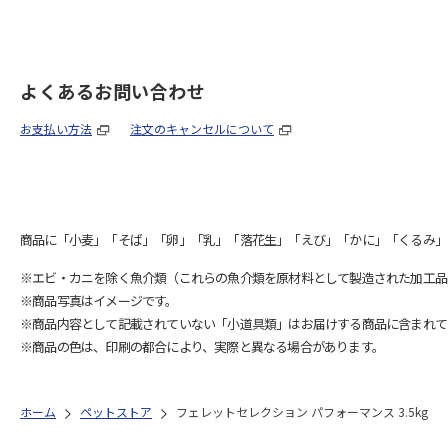
よくあるお問い合わせ
お支払い方法
注文のキャンセルについて
商品に「小麦」「そば」「卵」「乳」「落花生」「えび」「かに」「くるみ」
※エビ・カニを除く魚介類（これらの魚介類を原材料として製造された加工品
※商品写真はイメージです。
※商品内容として記載されていない「小道具類」はお届けする商品に含まれて
※商品の色は、印刷の都合により、実際と異なる場合があります。
ホーム
ペットストア
フェレットセレクション パフォーマンス 3.5kg