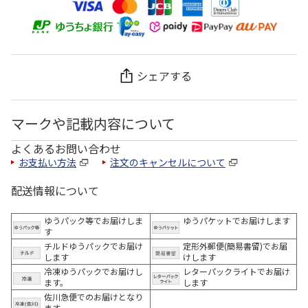
シェアする
マークや記載内容について
よくあるお問い合わせ
お支払い方法
注文のキャンセルについて
配送情報について
ゆうパック等でお届けしま
ゆうパケットでお届けします
す
チルドゆうパックでお届け
定形外郵便(簡易書留)でお届
します
けします
冷凍ゆうパックでお届けし
レターパックライトでお届け
ます。
します
佐川急便でのお届けとなり
ます