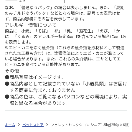
なお、「普通ゆうパック」の場合は表示しません。また、「夏期
のみチルドゆうパック」などとなる場合は、記号での表示はせ
ず、商品内容欄にその旨を表示しています。
アレルギー情報について
商品に「小麦」「そば」「卵」「乳」「落花生」「えび」「か
に」「くるみ」のアレルギー特定8品目を含んでいる場合に品目名
を表示します。
※エビ・カニを除く魚介類（これらの魚介類を原材料として製造
された加工品も含む）は、漁獲漁法によりエビ・カニが混じって
いる場合があります。 また、これらの魚介類は、エサとしてエ
ビ・カニを食べている可能性があります。
その他
商品写真はイメージです。
商品内容として記載されていない「小道具類」はお届け
する商品に含まれておりません。
商品の色は、ご覧になるパソコンなどの環境により、実
際と異なる場合があります。
ホーム
ペットストア
フェレットセレクション シニア1.5kg(250g×6袋)