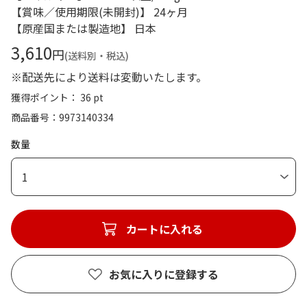
【賞味／使用期限(未開封)】 24ヶ月
【原産国または製造地】 日本
3,610
円
(送料別・税込)
※配送先により送料は変動いたします。
獲得ポイント： 36 pt
商品番号
9973140334
数量
1
カートに入れる
お気に入りに登録する