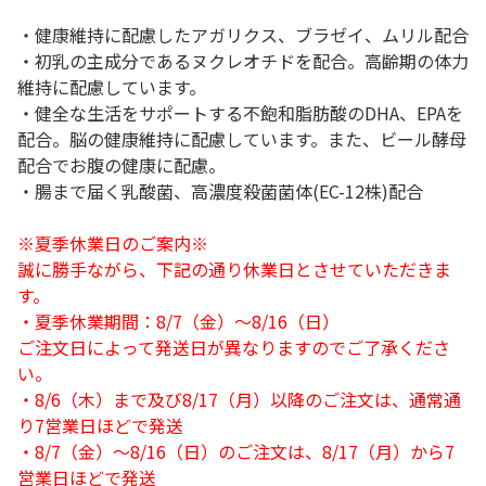
・健康維持に配慮したアガリクス、ブラゼイ、ムリル配合
・初乳の主成分であるヌクレオチドを配合。高齢期の体力
維持に配慮しています。
・健全な生活をサポートする不飽和脂肪酸のDHA、EPAを
配合。脳の健康維持に配慮しています。また、ビール酵母
配合でお腹の健康に配慮。
・腸まで届く乳酸菌、高濃度殺菌菌体(EC-12株)配合
※夏季休業日のご案内※
誠に勝手ながら、下記の通り休業日とさせていただきま
す。
・夏季休業期間：8/7（金）～8/16（日）
ご注文日によって発送日が異なりますのでご了承くださ
い。
・8/6（木）まで及び8/17（月）以降のご注文は、通常通
り7営業日ほどで発送
・8/7（金）～8/16（日）のご注文は、8/17（月）から7
営業日ほどで発送