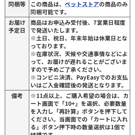
同梱等
この商品は、
ペットストア
の商品のみ
同梱可能です。
お届け
商品はお申込み受付後、7営業日程度
予定日
で発送いたします。
※土日、祝日、年末年始は休業日とな
っております。
※在庫状況、天候や交通事情などによ
って、お届けが遅れることがございま
すので予めご了承ください。
※コンビニ決済、PayEasyでのお支払
いはご入金確認後の発送となります。
備考
※11点以上、ご購入希望の場合は、カ
ート画面で「10+」を選択、必要数量
を入力し「再計算」ボタンを押下して
ください。当画面での「カートに入れ
る」ボタン押下時の数量選択は1個で
結構です。