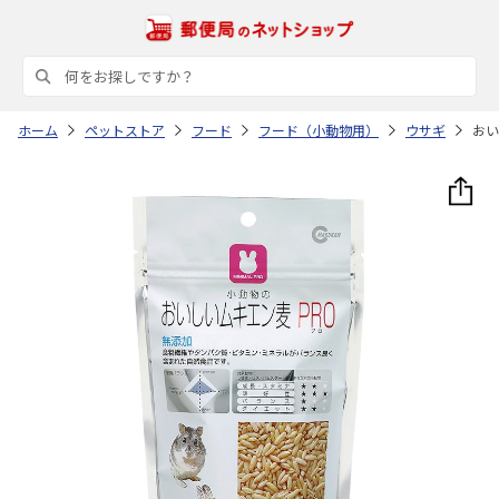
ホーム
ペットストア
フード
フード（小動物用）
ウサギ
おい