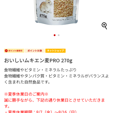
1
2
おいしいムキエン麦PRO 270g
食物繊維やビタミン・ミネラルたっぷり
食物繊維やタンパク質・ビタミン・ミネラルがバランスよ
く含まれた自然食品です。
※夏季休業日のご案内※
誠に勝手ながら、下記の通り休業日とさせていただきま
す。
・夏季休業期間：8/7（金）～8/16（日）