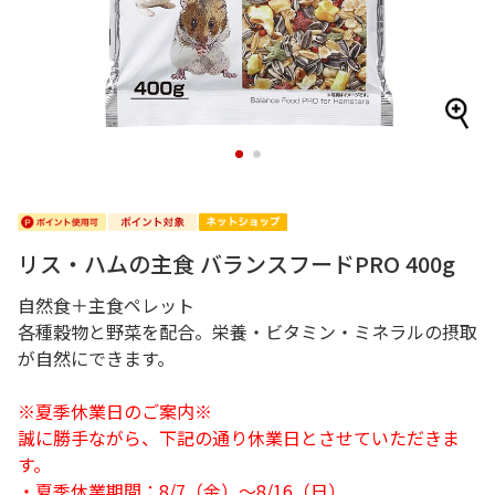
1
2
リス・ハムの主食 バランスフードPRO 400g
自然食＋主食ペレット
各種穀物と野菜を配合。栄養・ビタミン・ミネラルの摂取
が自然にできます。
※夏季休業日のご案内※
誠に勝手ながら、下記の通り休業日とさせていただきま
す。
・夏季休業期間：8/7（金）～8/16（日）