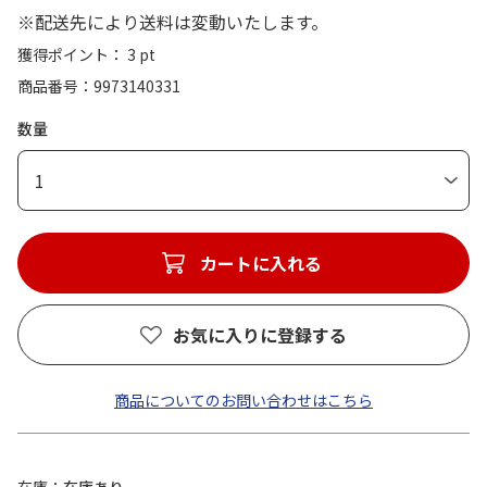
※配送先により送料は変動いたします。
獲得ポイント： 3 pt
商品番号
9973140331
数量
1
カートに入れる
お気に入りに登録する
商品についてのお問い合わせはこちら