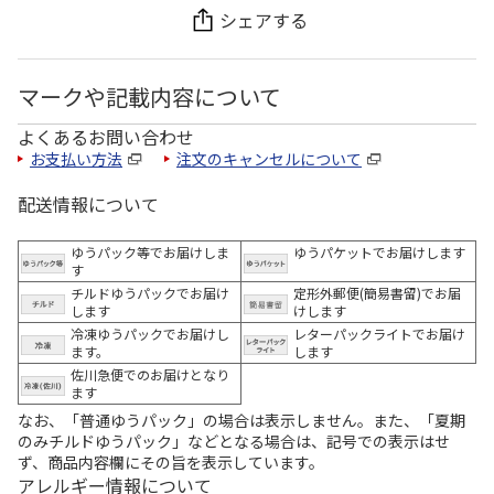
シェアする
マークや記載内容について
よくあるお問い合わせ
お支払い方法
注文のキャンセルについて
配送情報について
ゆうパック等でお届けしま
ゆうパケットでお届けします
す
チルドゆうパックでお届け
定形外郵便(簡易書留)でお届
します
けします
冷凍ゆうパックでお届けし
レターパックライトでお届け
ます。
します
佐川急便でのお届けとなり
ます
なお、「普通ゆうパック」の場合は表示しません。また、「夏期
のみチルドゆうパック」などとなる場合は、記号での表示はせ
ず、商品内容欄にその旨を表示しています。
アレルギー情報について