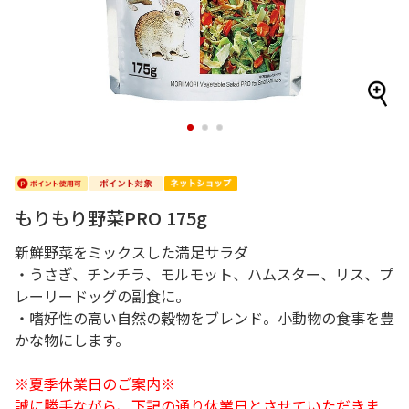
1
2
3
もりもり野菜PRO 175g
新鮮野菜をミックスした満足サラダ
・うさぎ、チンチラ、モルモット、ハムスター、リス、プ
レーリードッグの副食に。
・嗜好性の高い自然の穀物をブレンド。小動物の食事を豊
かな物にします。
※夏季休業日のご案内※
誠に勝手ながら、下記の通り休業日とさせていただきま