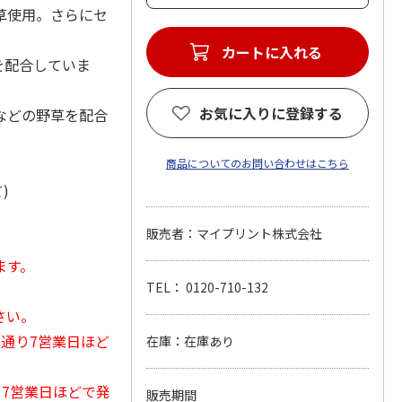
草使用。さらにセ
カートに入れる
を配合していま
お気に入りに登録する
などの野草を配合
商品についてのお問い合わせはこちら
)
販売者：マイプリント株式会社
ます。
TEL： 0120-710-132
さい。
常通り7営業日ほど
在庫：在庫あり
から7営業日ほどで発
販売期間