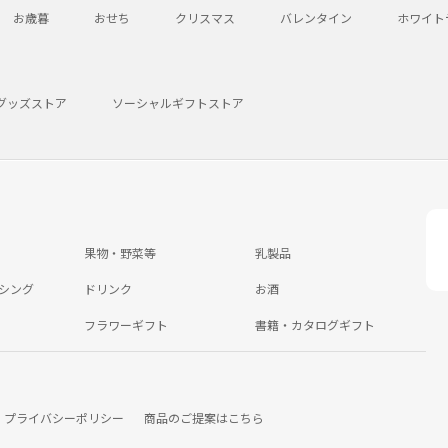
お歳暮
おせち
クリスマス
バレンタイン
ホワイト
グッズストア
ソーシャルギフトストア
果物・野菜等
乳製品
シング
ドリンク
お酒
フラワーギフト
書籍・カタログギフト
プライバシーポリシー
商品のご提案はこちら