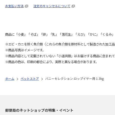
お支払い方法
注文のキャンセルについて
商品に「小麦」「そば」「卵」「乳」「落花生」「えび」「かに」「くるみ」
※エビ・カニを除く魚介類（これらの魚介類を原材料として製造された加工品
※商品写真はイメージです。
※商品内容として記載されていない「小道具類」はお届けする商品に含まれて
※商品の色は、印刷の都合により、実際と異なる場合があります。
ホーム
ペットストア
バニーセレクション ロップイヤー用 1.3kg
郵便局のネットショップの特集・イベント