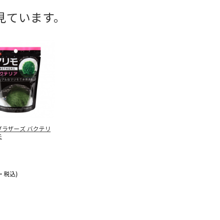
見ています。
ブラザーズ バクテリ
モ
・税込)