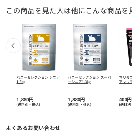
この商品を見た人は他にこんな商品を
バニーセレクション シニア
バニーセレクション スーパ
マリモ
1.3kg
ーシニア1.3kg
アマリ
1,880円
1,880円
400円
(送料別・税込)
(送料別・税込)
(送料別
よくあるお問い合わせ