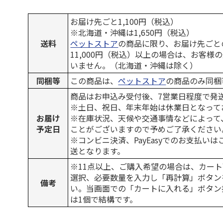
お届け先ごと1,100円（税込）
※北海道・沖縄は1,650円（税込）
送料
ペットストア
の商品に限り、お届け先ごと
11,000円（税込）以上の場合は、お客様
いません。（北海道・沖縄は除く）
同梱等
この商品は、
ペットストア
の商品のみ同梱
商品はお申込み受付後、7営業日程度で発
※土日、祝日、年末年始は休業日となって
お届け
※在庫状況、天候や交通事情などによって
予定日
ことがございますので予めご了承ください
※コンビニ決済、PayEasyでのお支払い
送となります。
※11点以上、ご購入希望の場合は、カート
選択、必要数量を入力し「再計算」ボタン
備考
い。当画面での「カートに入れる」ボタン
は1個で結構です。