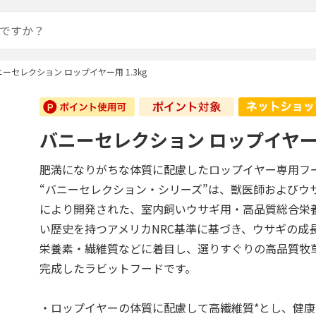
ーセレクション ロップイヤー用 1.3kg
バニーセレクション ロップイヤー用 
肥満になりがちな体質に配慮したロップイヤー専用フ
“バニーセレクション・シリーズ”は、獣医師およびウ
により開発された、室内飼いウサギ用・高品質総合栄
い歴史を持つアメリカNRC基準に基づき、ウサギの成
栄養素・繊維質などに着目し、選りすぐりの高品質牧
完成したラビットフードです。
・ロップイヤーの体質に配慮して高繊維質*とし、健