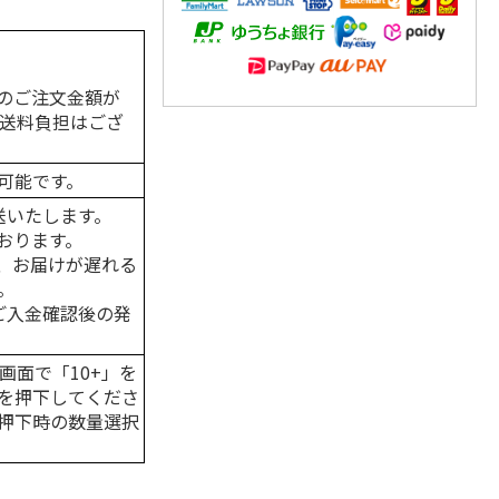
のご注文金額が
の送料負担はござ
可能です。
送いたします。
おります。
、お届けが遅れる
。
はご入金確認後の発
画面で「10+」を
を押下してくださ
押下時の数量選択