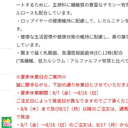
ートするために、主原料に繊維質の豊富なチモシー牧
ルロースも配合しています。
・ロップイヤーの健康維持に配慮して、L-カルニチン
す。
・健康な生活習慣や健康状態の維持に配慮し、桑の葉
しています。
・腸まで届く乳酸菌、高濃度殺菌菌体(EC-12株)配合
(*高繊維、低カルシウム：アルファルファ牧草と比べて
※夏季休業日のご案内※
誠に勝手ながら、下記の通り休業日とさせていただき
・夏季休業期間：8/7（金）～8/16（日）
ご注文日によって発送日が異なりますのでご了承くだ
・8/6（木）まで及び8/17（月）以降のご注文は、通
で発送
・8/7（金）～8/16（日）のご注文は、8/17（月）