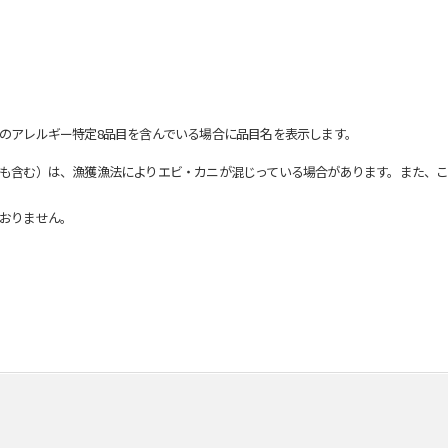
のアレルギー特定8品目を含んでいる場合に品目名を表示します。
も含む）は、漁獲漁法によりエビ・カニが混じっている場合があります。また、こ
おりません。