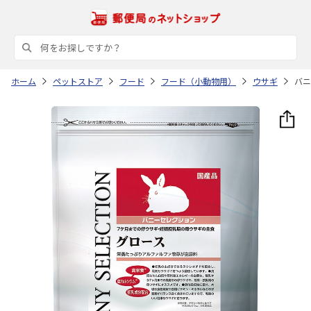
ホーム
ペットストア
フード
フード（小動物用）
ウサギ
バニ