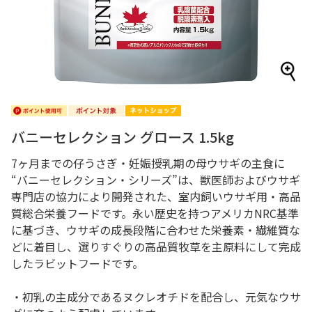
バニーセレクション グロース 1.5kg
7ヶ月までの仔うさぎ・妊娠授乳期の母ウサギの主食に
“バニーセレクション・シリーズ”は、獣医師およびウサギ
専門店の協力により開発された、室内飼いウサギ用・高品
質総合栄養フードです。永い歴史を持つアメリカNRC基準
に基づき、ウサギの成長段階に合わせた栄養素・繊維質な
どに着目し、選りすぐりの高品質牧草を主原料にして完成
したラビットフードです。
・初乳の主成分であるヌクレオチドを配合し、元気なウサ