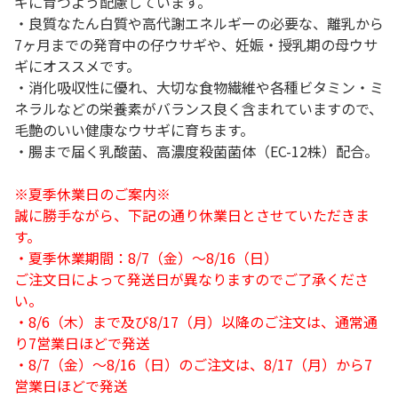
ギに育つよう配慮しています。
・良質なたん白質や高代謝エネルギーの必要な、離乳から
7ヶ月までの発育中の仔ウサギや、妊娠・授乳期の母ウサ
ギにオススメです。
・消化吸収性に優れ、大切な食物繊維や各種ビタミン・ミ
ネラルなどの栄養素がバランス良く含まれていますので、
毛艶のいい健康なウサギに育ちます。
・腸まで届く乳酸菌、高濃度殺菌菌体（EC-12株）配合。
※夏季休業日のご案内※
誠に勝手ながら、下記の通り休業日とさせていただきま
す。
・夏季休業期間：8/7（金）～8/16（日）
ご注文日によって発送日が異なりますのでご了承くださ
い。
・8/6（木）まで及び8/17（月）以降のご注文は、通常通
り7営業日ほどで発送
・8/7（金）～8/16（日）のご注文は、8/17（月）から7
営業日ほどで発送