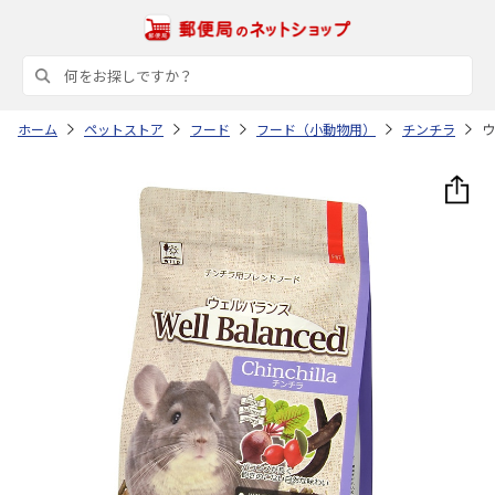
ホーム
ペットストア
フード
フード（小動物用）
チンチラ
ウ