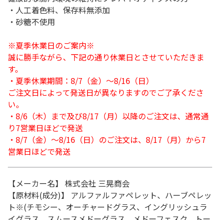
・人工着色料、保存料無添加
・砂糖不使用
※夏季休業日のご案内※
誠に勝手ながら、下記の通り休業日とさせていただきま
す。
・夏季休業期間：8/7（金）～8/16（日）
ご注文日によって発送日が異なりますのでご了承くださ
い。
・8/6（木）まで及び8/17（月）以降のご注文は、通常通
り7営業日ほどで発送
・8/7（金）～8/16（日）のご注文は、8/17（月）から7
営業日ほどで発送
【メーカー名】 株式会社 三晃商会
【原材料(成分)】 アルファルファペレット、ハーブペレッ
ト※(チモシー、オーチャードグラス、イングリッシュラ
イグラス、スムースメドーグラス、メドーフェスク、トー