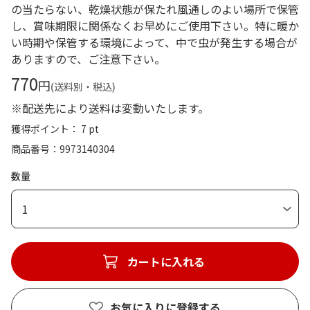
の当たらない、乾燥状態が保たれ風通しのよい場所で保管
し、賞味期限に関係なくお早めにご使用下さい。特に暖か
い時期や保管する環境によって、中で虫が発生する場合が
ありますので、ご注意下さい。
770
円
(送料別・税込)
※配送先により送料は変動いたします。
獲得ポイント： 7 pt
商品番号
9973140304
数量
1
カートに入れる
お気に入りに登録する