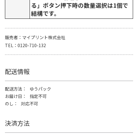
る」ボタン押下時の数量選択は1個で
結構です。
販売者
マイプリント株式会社
TEL
0120-710-132
配送情報
配送方法
ゆうパック
お届け日
指定不可
のし
対応不可
決済方法