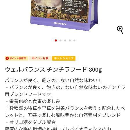
1
2
3
4
5
ウェルバランス チンチラフード 800g
バランスが良く、飽きのこない自然な味わい！
・バランスが良く、飽きのこない自然な味わいのチンチラ
用ブレンドフードです。
・栄養供給と食事の楽しみ
十数種類の牧草や野草を栄養バランスを考えて配合したペ
レットと、五感で楽しむ風味豊かな自然素材をブレンド
・オリゴ糖をダブル配合
健康的な腸内環境の維持にプレバイオティクスの力