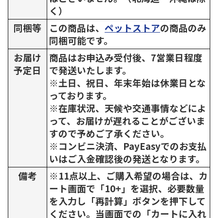
く）
同梱等
この商品は、
ペットストア
の商品のみ
同梱可能です。
お届け
商品はお申込み受付後、7営業日程度
予定日
で発送いたします。
※土日、祝日、年末年始は休業日とな
っております。
※在庫状況、天候や交通事情などによ
って、お届けが遅れることがございま
すので予めご了承ください。
※コンビニ決済、PayEasyでのお支払
いはご入金確認後の発送となります。
備考
※11点以上、ご購入希望の場合は、カ
ート画面で「10+」を選択、必要数量
を入力し「再計算」ボタンを押下して
ください。当画面での「カートに入れ