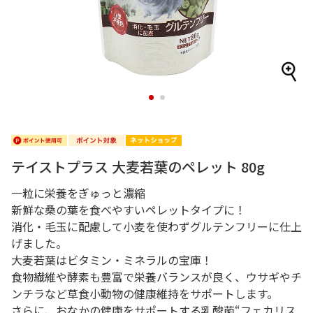
1
2
テイストプラス 大麦若葉のペレット 80g
一粒に栄養をぎゅっと濃縮
新鮮な桑の葉を食べやすいペレットタイプに！
消化・毛玉に配慮して小麦を使わずグルテンフリーに仕上
げました。
大麦若葉はビタミン・ミネラルの宝庫！
食物繊維や酵素も豊富で栄養バランスが良く、ウサギやチ
ンチラなど草食小動物の健康維持をサポートします。
さらに、おなかの健康をサポートする乳酸菌“フェカリス