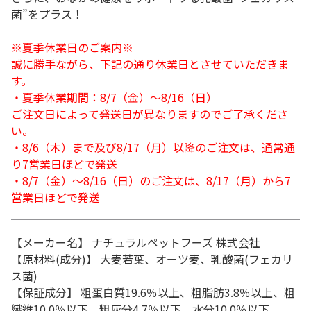
菌”をプラス！
※夏季休業日のご案内※
誠に勝手ながら、下記の通り休業日とさせていただきま
す。
・夏季休業期間：8/7（金）～8/16（日）
ご注文日によって発送日が異なりますのでご了承くださ
い。
・8/6（木）まで及び8/17（月）以降のご注文は、通常通
り7営業日ほどで発送
・8/7（金）～8/16（日）のご注文は、8/17（月）から7
営業日ほどで発送
【メーカー名】 ナチュラルペットフーズ 株式会社
【原材料(成分)】 大麦若葉、オーツ麦、乳酸菌(フェカリ
ス菌)
【保証成分】 粗蛋白質19.6％以上、粗脂肪3.8％以上、粗
繊維10.0％以下、粗灰分4.7％以下、水分10.0％以下