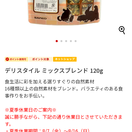
1
2
3
4
5
デリスタイル ミックスブレンド 120g
食生活に彩を加える選りすぐりの自然素材
16種類以上の自然素材をブレンド。バラエティのある食
事作りをお手伝い。
※夏季休業日のご案内※
誠に勝手ながら、下記の通り休業日とさせていただきま
す。
・夏季休業期間：8/7（金）～8/16（日）