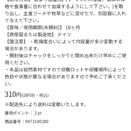
格や食事量に合わせて加減するようにして下さい。)を取
り出し、主食フードや牧草などに混ぜたり、別容器に入れ
て与えて下さい。
【賞味／使用期限(未開封)】 18ヶ月
【原産国または製造地】 ドイツ
【諸注意】 ・乾燥度合いによって内容量が多少変動する
場合があります。
・開封後はチャックをしっかりと閉め出来だけ早めにご使
用ください。
・本品は自然素材ですので収穫ロットや収穫場所によって
色目や状態が異なる場合がありますので予めご了承くださ
い。
310
円
(送料別・税込)
※配送先により送料は変動いたします。
獲得ポイント： 3 pt
商品番号
9973140280