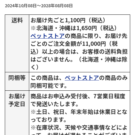
2024年10月08日～2028年08月08日
送料
お届け先ごと1,100円（税込）
※北海道・沖縄は1,650円（税込）
ペットストア
の商品に限り、お届け先
ごとのご注文金額が11,000円（税
込）以上の場合は、お客様の送料負担
はございません。（北海道・沖縄は除
く）
同梱等
この商品は、
ペットストア
の商品のみ
同梱可能です。
お届け
商品はお申込み受付後、7営業日程度
予定日
で発送いたします。
※土日、祝日、年末年始は休業日とな
っております。
※在庫状況、天候や交通事情などによ
って、お届けが遅れることがございま