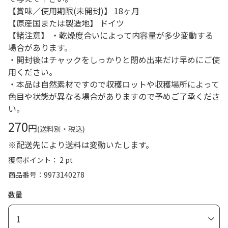
【賞味／使用期限(未開封)】 18ヶ月
【原産国または製造地】 ドイツ
【諸注意】 ・乾燥度合いによって内容量が多少変動する
場合があります。
・開封後はチャックをしっかりと閉め出来だけ早めにご使
用ください。
・本品は自然素材ですので収穫ロットや収穫場所によって
色目や状態が異なる場合がありますので予めご了承くださ
い。
270
円
(送料別・税込)
※配送先により送料は変動いたします。
獲得ポイント： 2 pt
商品番号
9973140278
数量
1