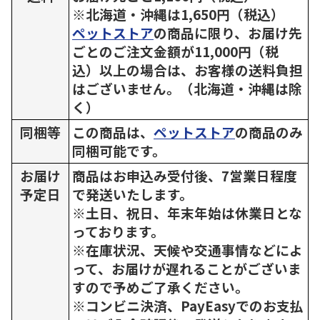
※北海道・沖縄は1,650円（税込）
ペットストア
の商品に限り、お届け先
ごとのご注文金額が11,000円（税
込）以上の場合は、お客様の送料負担
はございません。（北海道・沖縄は除
く）
同梱等
この商品は、
ペットストア
の商品のみ
同梱可能です。
お届け
商品はお申込み受付後、7営業日程度
予定日
で発送いたします。
※土日、祝日、年末年始は休業日とな
っております。
※在庫状況、天候や交通事情などによ
って、お届けが遅れることがございま
すので予めご了承ください。
※コンビニ決済、PayEasyでのお支払