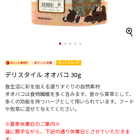
1
2
3
4
5
デリスタイル オオバコ 30g
食生活に彩を加える選りすぐりの自然素材
オオバコは食物繊維を多く含みます。昔から薬草として、
多くの効能を持つハーブとして用いられています。フード
や牧草に混ぜて与えてください。
※夏季休業日のご案内※
誠に勝手ながら、下記の通り休業日とさせていただきま
す。