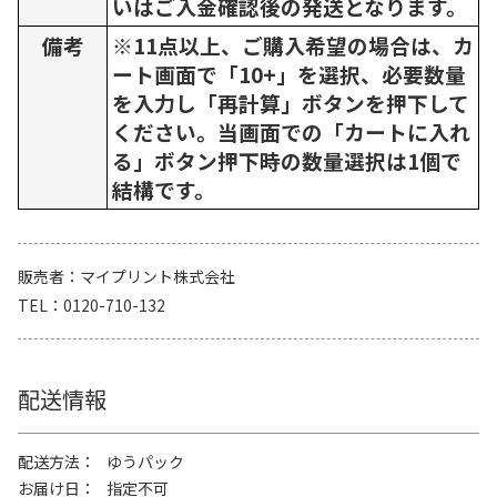
いはご入金確認後の発送となります。
備考
※11点以上、ご購入希望の場合は、カ
ート画面で「10+」を選択、必要数量
を入力し「再計算」ボタンを押下して
ください。当画面での「カートに入れ
る」ボタン押下時の数量選択は1個で
結構です。
販売者
マイプリント株式会社
TEL
0120-710-132
配送情報
配送方法
ゆうパック
お届け日
指定不可