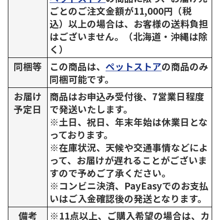
ごとのご注文金額が11,000円（税
込）以上の場合は、お客様の送料負担
はございません。（北海道・沖縄は除
く）
同梱等
この商品は、
ペットストア
の商品のみ
同梱可能です。
お届け
商品はお申込み受付後、7営業日程度
予定日
で発送いたします。
※土日、祝日、年末年始は休業日とな
っております。
※在庫状況、天候や交通事情などによ
って、お届けが遅れることがございま
すので予めご了承ください。
※コンビニ決済、PayEasyでのお支払
いはご入金確認後の発送となります。
備考
※11点以上、ご購入希望の場合は、カ