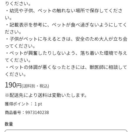
りください。
・幼児や子供、ペットの触れない場所で保存してくださ
い。
・記載表示を参考に、ペットが食べ過ぎないようにしてく
ださい。
・子供がペットに与えるときは、安全のため大人が立ち会
ってください。
・ペットが興奮したりしないよう、落ち着いた環境で与え
てください。
・ペットの体調が悪くなったときには、獣医師に相談して
ください。
190
円
(送料別・税込)
※配送先により送料は変動いたします。
獲得ポイント： 1 pt
商品番号
9973140238
数量