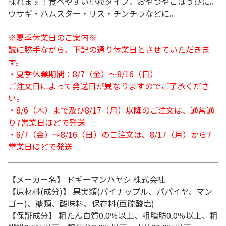
採れます！食べやすい小粒タイプ。おやつやごほうびに。
ウサギ・ハムスター・リス・チンチラなどに。
※夏季休業日のご案内※
誠に勝手ながら、下記の通り休業日とさせていただきま
す。
・夏季休業期間：8/7（金）～8/16（日）
ご注文日によって発送日が異なりますのでご了承くださ
い。
・8/6（木）まで及び8/17（月）以降のご注文は、通常通
り7営業日ほどで発送
・8/7（金）～8/16（日）のご注文は、8/17（月）から7
営業日ほどで発送
【メーカー名】 ドギーマンハヤシ 株式会社
【原材料(成分)】 果実類(パイナップル、パパイヤ、マン
ゴー)、糖類、酸味料、保存料(亜硫酸塩)
【保証成分】 粗たん白質0.0％以上、粗脂肪0.0％以上、粗