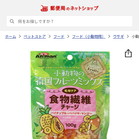
ホーム
ペットストア
フード
フード（小動物用）
ウサギ
小動