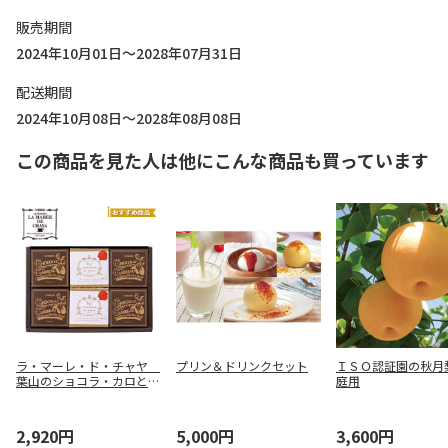
販売期間
2024年10月01日～2028年07月31日
配送期間
2024年10月08日～2028年08月08日
この商品を見た人は他にこんな商品も買っています
ラ・マーレ・ド・チャヤ
プリン＆ドリンクセット
ＩＳＯ認証園の秋月
葉山のショコラ・カロと紅
庭用
茶セット【弔事用】
2,920円
5,000円
3,600円