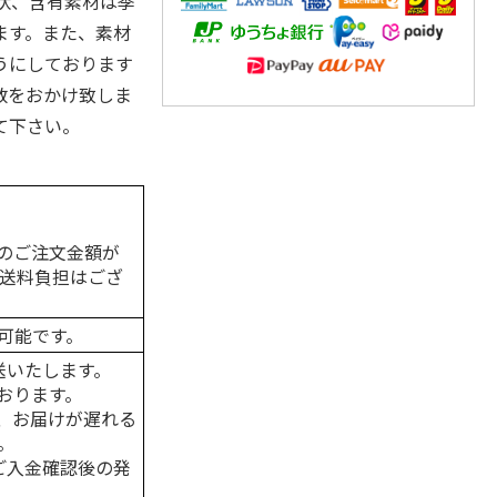
状、含有素材は季
ます。また、素材
うにしております
数をおかけ致しま
て下さい。
のご注文金額が
の送料負担はござ
可能です。
送いたします。
おります。
、お届けが遅れる
。
はご入金確認後の発