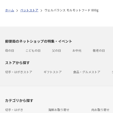
ホーム
ペットストア
ウェルバランス モルモットフード 800g
郵便局のネットショップの特集・イベント
母の日
こどもの日
父の日
お中元
敬老の日
ストアから探す
切手・はがきストア
ギフトストア
食品・グルメストア
カテゴリから探す
切手・はがき
海鮮お取り寄せ
肉お取り寄せ