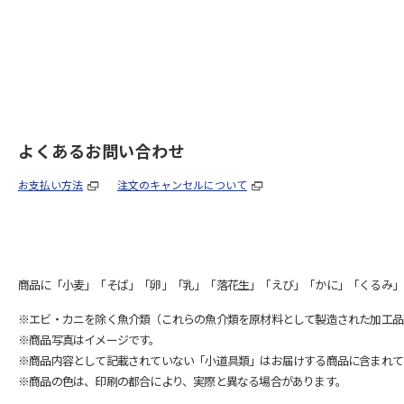
よくあるお問い合わせ
お支払い方法
注文のキャンセルについて
商品に「小麦」「そば」「卵」「乳」「落花生」「えび」「かに」「くるみ」
※エビ・カニを除く魚介類（これらの魚介類を原材料として製造された加工品
※商品写真はイメージです。
※商品内容として記載されていない「小道具類」はお届けする商品に含まれて
※商品の色は、印刷の都合により、実際と異なる場合があります。