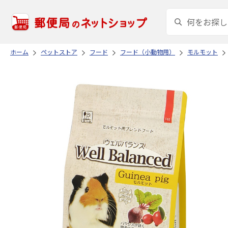
ホーム
ペットストア
フード
フード（小動物用）
モルモット