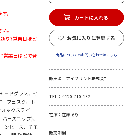
ます。
カートに入れる
さい。
お気に入りに登録する
常通り7営業日ほど
から7営業日ほどで発
商品についてのお問い合わせはこちら
販売者：マイプリント株式会社
チャードグラス、イ
TEL： 0120-710-132
ドーフェスク、ト
フォックステイ
在庫：在庫あり
、パースニップ)、
リーンピース、チモ
販売期間