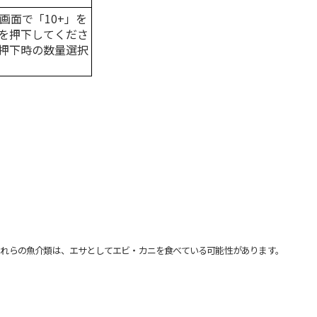
画面で「10+」を
を押下してくださ
押下時の数量選択
れらの魚介類は、エサとしてエビ・カニを食べている可能性があります。