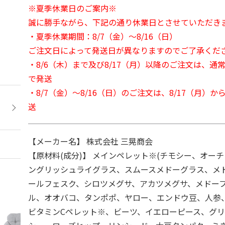
※夏季休業日のご案内※
誠に勝手ながら、下記の通り休業日とさせていただき
・夏季休業期間：8/7（金）～8/16（日）
ご注文日によって発送日が異なりますのでご了承くだ
・8/6（木）まで及び8/17（月）以降のご注文は、通
で発送
・8/7（金）～8/16（日）のご注文は、8/17（月）
送
【メーカー名】 株式会社 三晃商会
【原材料(成分)】 メインペレット※(チモシー、オー
ングリッシュライグラス、スムースメドーグラス、メ
ールフェスク、シロツメグサ、アカツメグサ、メドー
ル、オオバコ、タンポポ、ヤロー、エンドウ豆、人参
ビタミンCペレット※、ビーツ、イエローピース、グ