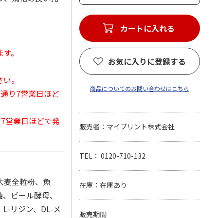
カートに入れる
ます。
お気に入りに登録する
さい。
商品についてのお問い合わせはこちら
常通り7営業日ほど
から7営業日ほどで発
販売者：マイプリント株式会社
TEL： 0120-710-132
大麦全粒粉、魚
在庫：在庫あり
油、ビール酵母、
-リジン、DL-メ
販売期間