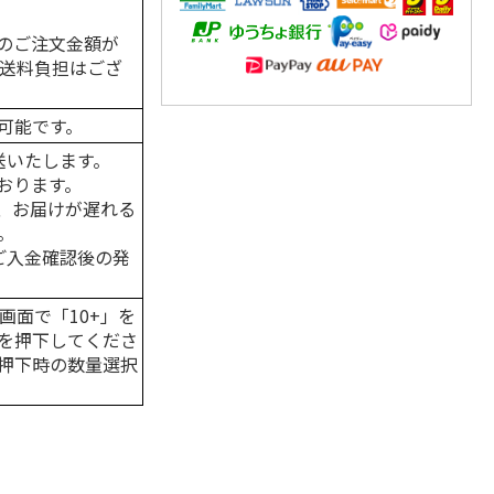
のご注文金額が
の送料負担はござ
可能です。
送いたします。
おります。
、お届けが遅れる
。
はご入金確認後の発
画面で「10+」を
を押下してくださ
押下時の数量選択