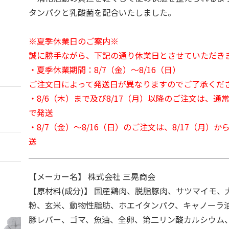
タンパクと乳酸菌を配合いたしました。
※夏季休業日のご案内※
誠に勝手ながら、下記の通り休業日とさせていただき
・夏季休業期間：8/7（金）～8/16（日）
ご注文日によって発送日が異なりますのでご了承くだ
・8/6（木）まで及び8/17（月）以降のご注文は、通
で発送
・8/7（金）～8/16（日）のご注文は、8/17（月）
送
【メーカー名】 株式会社 三晃商会
【原材料(成分)】 国産鶏肉、脱脂豚肉、サツマイモ、
粉、玄米、動物性脂肪、ホエイタンパク、キャノーラ
豚レバー、ゴマ、魚油、全卵、第二リン酸カルシウム、L