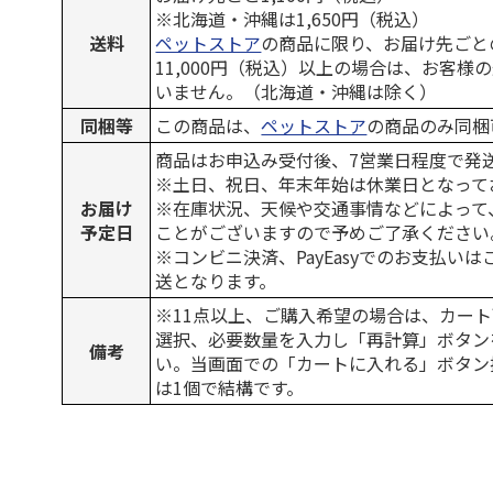
※北海道・沖縄は1,650円（税込）
送料
ペットストア
の商品に限り、お届け先ごと
11,000円（税込）以上の場合は、お客様
いません。（北海道・沖縄は除く）
同梱等
この商品は、
ペットストア
の商品のみ同梱
商品はお申込み受付後、7営業日程度で発
※土日、祝日、年末年始は休業日となって
お届け
※在庫状況、天候や交通事情などによって
予定日
ことがございますので予めご了承ください
※コンビニ決済、PayEasyでのお支払い
送となります。
※11点以上、ご購入希望の場合は、カート
選択、必要数量を入力し「再計算」ボタン
備考
い。当画面での「カートに入れる」ボタン
は1個で結構です。