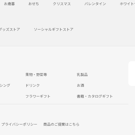
お歳暮
おせち
クリスマス
バレンタイン
ホワイト
グッズストア
ソーシャルギフトストア
果物・野菜等
乳製品
シング
ドリンク
お酒
フラワーギフト
書籍・カタログギフト
プライバシーポリシー
商品のご提案はこちら