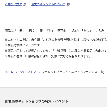
お支払い方法
注文のキャンセルについて
商品に「小麦」「そば」「卵」「乳」「落花生」「えび」「かに」「くるみ」
※エビ・カニを除く魚介類（これらの魚介類を原材料として製造された加工品
※商品写真はイメージです。
※商品内容として記載されていない「小道具類」はお届けする商品に含まれて
※商品の色は、印刷の都合により、実際と異なる場合があります。
ホーム
ペットストア
フェレットプラス ダイエットメンテナンス1.2kg
郵便局のネットショップの特集・イベント