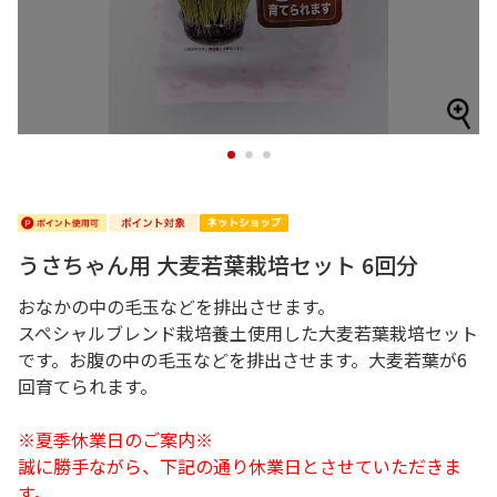
1
2
3
うさちゃん用 大麦若葉栽培セット 6回分
おなかの中の毛玉などを排出させます。
スペシャルブレンド栽培養土使用した大麦若葉栽培セット
です。お腹の中の毛玉などを排出させます。大麦若葉が6
回育てられます。
※夏季休業日のご案内※
誠に勝手ながら、下記の通り休業日とさせていただきま
す。