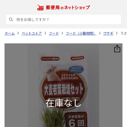
ホーム
ペットストア
フード
フード（小動物用）
ウサギ
うさ