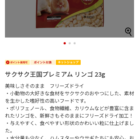
1
2
3
サクサク王国プレミアム リンゴ 23g
美味しさそのまま フリーズドライ
・小動物の大好きな食材をサクサクのおやつにした、素材
を生かした嗜好性の高いフードです。
・ポリフェノール、食物繊維、カリウムなどが豊富に含ま
れたリンゴを、新鮮さもそのままにフリーズドライ加工！
・与えやすく、食べやすい形状のかわいい粒に仕上げまし
た。
・水分量も少なく、ハムスターやウサギたちにも安心。お