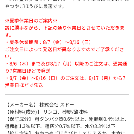
やつやごほうびに最適です。
※夏季休業日のご案内※
誠に勝手ながら、下記の通り休業日とさせていただきま
す。
・夏季休業期間：8/7（金）～8/16（日）
ご注文日によって発送日が異なりますのでご了承くださ
い。
・8/6（木）まで及び8/17（月）以降のご注文は、通常通
り7営業日ほどで発送
・8/7（金）～8/16（日）のご注文は、8/17（月）から7
営業日ほどで発送
【メーカー名】 株式会社 スドー
【原材料(成分)】 リンゴ、砂糖/酸味料
【保証成分】 粗タンパク質0.6％以上、粗脂肪0.4％以上、
粗繊維1.3％以下、粗灰分0.7％以下、水分3.3％以下
【給与方法】 おやつやごほうびとして与えるか、主食に