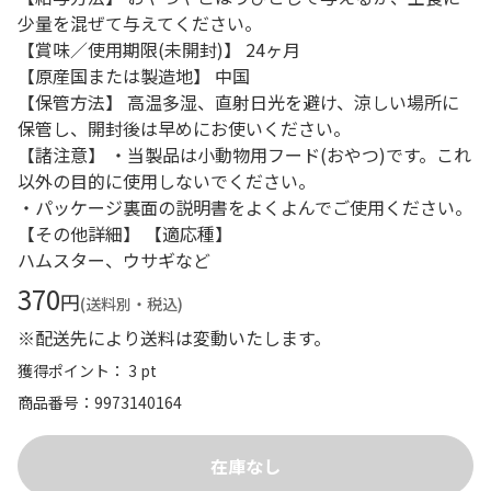
少量を混ぜて与えてください。
【賞味／使用期限(未開封)】 24ヶ月
【原産国または製造地】 中国
【保管方法】 高温多湿、直射日光を避け、涼しい場所に
保管し、開封後は早めにお使いください。
【諸注意】 ・当製品は小動物用フード(おやつ)です。これ
以外の目的に使用しないでください。
・パッケージ裏面の説明書をよくよんでご使用ください。
【その他詳細】 【適応種】
ハムスター、ウサギなど
370
円
(送料別・税込)
※配送先により送料は変動いたします。
獲得ポイント： 3 pt
商品番号
9973140164