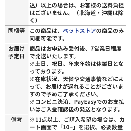
込）以上の場合は、お客様の送料負担
はございません。（北海道・沖縄は除
く）
同梱等
この商品は、
ペットストア
の商品のみ
同梱可能です。
お届け
商品はお申込み受付後、7営業日程度
予定日
で発送いたします。
※土日、祝日、年末年始は休業日とな
っております。
※在庫状況、天候や交通事情などによ
って、お届けが遅れることがございま
すので予めご了承ください。
※コンビニ決済、PayEasyでのお支払
いはご入金確認後の発送となります。
備考
※11点以上、ご購入希望の場合は、カ
ート画面で「10+」を選択、必要数量