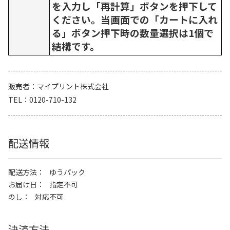
を入力し「再計算」ボタンを押下して
ください。当画面での「カートに入れ
る」ボタン押下時の数量選択は1個で
結構です。
販売者
マイプリント株式会社
TEL
0120-710-132
配送情報
配送方法
ゆうパック
お届け日
指定不可
のし
対応不可
決済方法