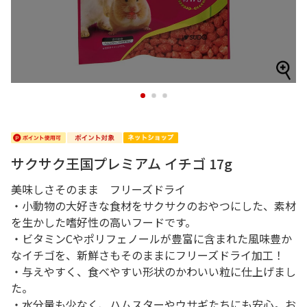
1
2
3
サクサク王国プレミアム イチゴ 17g
美味しさそのまま フリーズドライ
・小動物の大好きな食材をサクサクのおやつにした、素材
を生かした嗜好性の高いフードです。
・ビタミンCやポリフェノールが豊富に含まれた風味豊か
なイチゴを、新鮮さもそのままにフリーズドライ加工！
・与えやすく、食べやすい形状のかわいい粒に仕上げまし
た。
・水分量も少なく、ハムスターやウサギたちにも安心。お