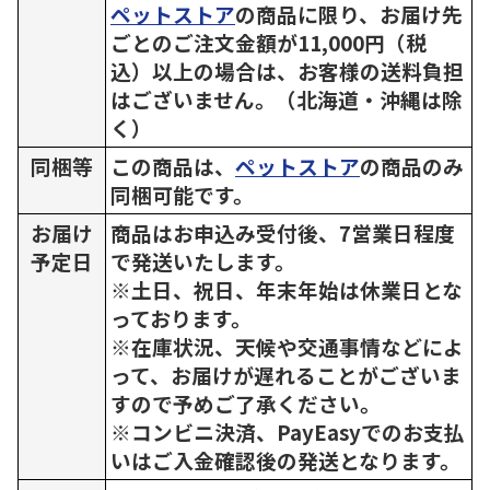
ペットストア
の商品に限り、お届け先
ごとのご注文金額が11,000円（税
込）以上の場合は、お客様の送料負担
はございません。（北海道・沖縄は除
く）
同梱等
この商品は、
ペットストア
の商品のみ
同梱可能です。
お届け
商品はお申込み受付後、7営業日程度
予定日
で発送いたします。
※土日、祝日、年末年始は休業日とな
っております。
※在庫状況、天候や交通事情などによ
って、お届けが遅れることがございま
すので予めご了承ください。
※コンビニ決済、PayEasyでのお支払
いはご入金確認後の発送となります。