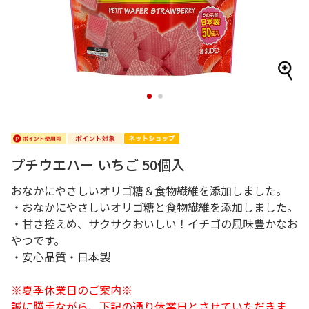
1
2
プチウエハー いちご 50個入
おなかにやさしいオリゴ糖＆食物繊維を添加しました。
・おなかにやさしいオリゴ糖と食物繊維を添加しました。
・甘さ控えめ、サクサクおいしい！イチゴの風味豊かなお
やつです。
・安心品質・日本製
※夏季休業日のご案内※
誠に勝手ながら、下記の通り休業日とさせていただきま