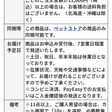
込）以上の場合は、お客様の送料負担
はございません。（北海道・沖縄は除
く）
同梱等
この商品は、
ペットストア
の商品のみ
同梱可能です。
お届け
商品はお申込み受付後、7営業日程度
予定日
で発送いたします。
※土日、祝日、年末年始は休業日とな
っております。
※在庫状況、天候や交通事情などによ
って、お届けが遅れることがございま
すので予めご了承ください。
※コンビニ決済、PayEasyでのお支払
いはご入金確認後の発送となります。
備考
※11点以上、ご購入希望の場合は、カ
ート画面で「10+」を選択、必要数量