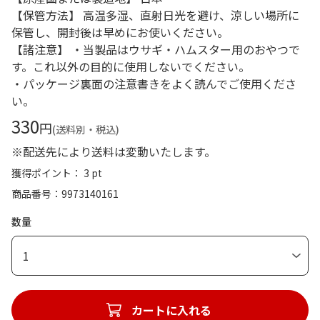
【保管方法】 高温多湿、直射日光を避け、涼しい場所に
保管し、開封後は早めにお使いください。
【諸注意】 ・当製品はウサギ・ハムスター用のおやつで
す。これ以外の目的に使用しないでください。
・パッケージ裏面の注意書きをよく読んでご使用くださ
い。
330
円
(送料別・税込)
※配送先により送料は変動いたします。
獲得ポイント： 3 pt
商品番号
9973140161
数量
1
カートに入れる