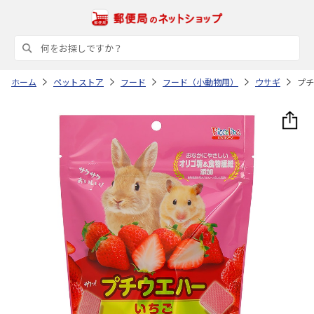
ホーム
ペットストア
フード
フード（小動物用）
ウサギ
プチ