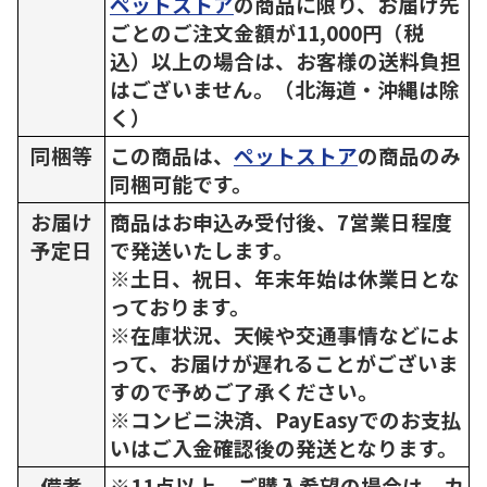
ペットストア
の商品に限り、お届け先
ごとのご注文金額が11,000円（税
込）以上の場合は、お客様の送料負担
はございません。（北海道・沖縄は除
く）
同梱等
この商品は、
ペットストア
の商品のみ
同梱可能です。
お届け
商品はお申込み受付後、7営業日程度
予定日
で発送いたします。
※土日、祝日、年末年始は休業日とな
っております。
※在庫状況、天候や交通事情などによ
って、お届けが遅れることがございま
すので予めご了承ください。
※コンビニ決済、PayEasyでのお支払
いはご入金確認後の発送となります。
備考
※11点以上、ご購入希望の場合は、カ