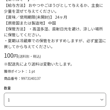
【給与方法】 おやつやごほうびとして与えるか、主食に
少量を混ぜて与えてください。
【賞味／使用期限(未開封)】 24ヶ月
【原産国または製造地】 中国
【保管方法】 ・高温多湿、直射日光を避け、涼しい場所
に保管してください。
・夏期は冷蔵庫での保管をおすすめしますが、必ず室温に
戻してから与えてください。
100
円
(送料別・税込)
※配送先により送料は変動いたします。
獲得ポイント： 1 pt
商品番号
9973140137
数量
1