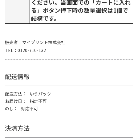
ください。当画面での「カートに入れ
る」ボタン押下時の数量選択は1個で
結構です。
販売者
マイプリント株式会社
TEL
0120-710-132
配送情報
配送方法
ゆうパック
お届け日
指定不可
のし
対応不可
決済方法