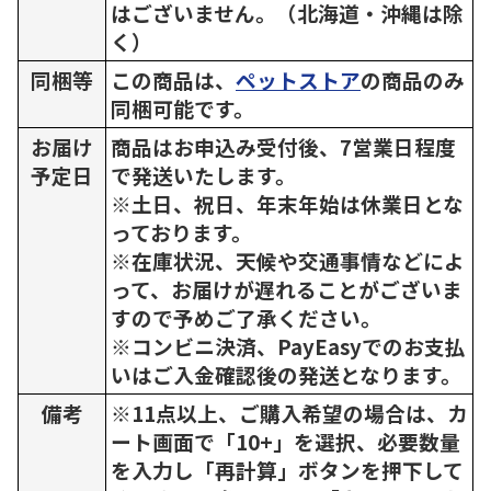
はございません。（北海道・沖縄は除
く）
同梱等
この商品は、
ペットストア
の商品のみ
同梱可能です。
お届け
商品はお申込み受付後、7営業日程度
予定日
で発送いたします。
※土日、祝日、年末年始は休業日とな
っております。
※在庫状況、天候や交通事情などによ
って、お届けが遅れることがございま
すので予めご了承ください。
※コンビニ決済、PayEasyでのお支払
いはご入金確認後の発送となります。
備考
※11点以上、ご購入希望の場合は、カ
ート画面で「10+」を選択、必要数量
を入力し「再計算」ボタンを押下して