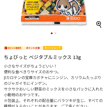
1
2
ちょびっと ベジタブルミックス 13g
小さなサイズがちょうどいい！
便利な食べきりサイズのおやつ。
βカロテンの宝庫カボチャにニンジン、カリウムたっぷり
のジャガイモにインゲン。
サクサクおいしい野菜のミックスを小さなパックに入れた
小動物のおやつです。
※包装上、それぞれの配合量にバラツキが生じ、すべての
種類が入らないことがあります。ご了承ください。