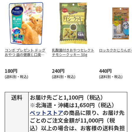
コンボ プレゼント ドッグ
乳酸菌付きおやつセレクト
ロッカクかじりんボー
おやつ 歯の健康と口臭ケ
チモシークッキー 50g
ア 36g
180円
240円
440円
(送料別・税込)
(送料別・税込)
(送料別・税込)
送料
お届け先ごと1,100円（税込）
※北海道・沖縄は1,650円（税込）
ペットストア
の商品に限り、お届け先
ごとのご注文金額が11,000円（税
込）以上の場合は、お客様の送料負担