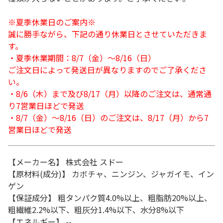
※夏季休業日のご案内※
誠に勝手ながら、下記の通り休業日とさせていただきま
す。
・夏季休業期間：8/7（金）～8/16（日）
ご注文日によって発送日が異なりますのでご了承くださ
い。
・8/6（木）まで及び8/17（月）以降のご注文は、通常通
り7営業日ほどで発送
・8/7（金）～8/16（日）のご注文は、8/17（月）から7
営業日ほどで発送
【メーカー名】 株式会社 スドー
【原材料(成分)】 カボチャ、ニンジン、ジャガイモ、イン
ゲン
【保証成分】 粗タンパク質4.0%以上、粗脂肪20%以上、
粗繊維2.2%以下、粗灰分1.4%以下、水分8%以下
【エネルギー】 --