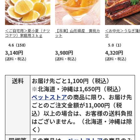
＜ご自宅用＞夏小夏（ナツ
【冷凍】山形県産 黄桃カ
＜お中元＞うなぎ蒲
コナツ）家庭用３ｋｇ
ット
せ
4.6
（158）
5.0
（1）
3,140円
3,980円
4,320円
(送料・税込)
(送料・税込)
(送料・税込)
送料
お届け先ごと1,100円（税込）
※北海道・沖縄は1,650円（税込）
ペットストア
の商品に限り、お届け先
ごとのご注文金額が11,000円（税
込）以上の場合は、お客様の送料負担
はございません。（北海道・沖縄は除
く）