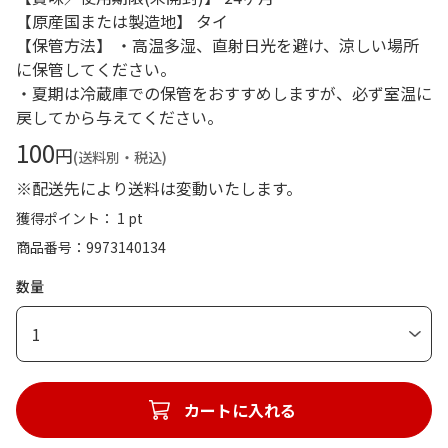
【原産国または製造地】 タイ
【保管方法】 ・高温多湿、直射日光を避け、涼しい場所
に保管してください。
・夏期は冷蔵庫での保管をおすすめしますが、必ず室温に
戻してから与えてください。
100
円
(送料別・税込)
※配送先により送料は変動いたします。
獲得ポイント： 1 pt
商品番号
9973140134
数量
1
カートに入れる