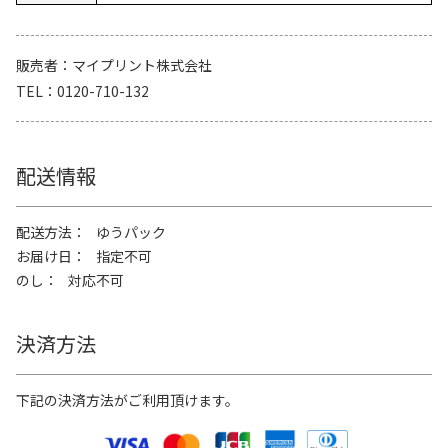
販売者
マイプリント株式会社
TEL
0120-710-132
配送情報
配送方法
ゆうパック
お届け日
指定不可
のし
対応不可
決済方法
下記の決済方法がご利用頂けます。