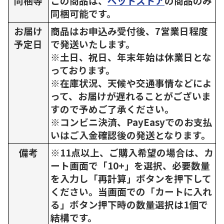
同梱等
この商品は、
ペットストア
の商品のみ
同梱可能です。
お届け
商品はお申込み受付後、7営業日程度
予定日
で発送いたします。
※土日、祝日、年末年始は休業日とな
っております。
※在庫状況、天候や交通事情などによ
って、お届けが遅れることがございま
すので予めご了承ください。
※コンビニ決済、PayEasyでのお支払
いはご入金確認後の発送となります。
備考
※11点以上、ご購入希望の場合は、カ
ート画面で「10+」を選択、必要数量
を入力し「再計算」ボタンを押下して
ください。当画面での「カートに入れ
る」ボタン押下時の数量選択は1個で
結構です。