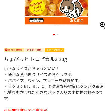
1
2
ちょびっと トロピカル3 30g
小さなサイズがちょうどいい！
・便利な食べきりサイズのおやつです。
・パパイア、パイン、マンゴーを乾燥加工。
・ビタミンB1、B2、C、と豊富な繊維質にタンパク質消
化酵素も含まれた小さなパック入りの小動物のおやつで
す。
※夏季休業日のご案内※