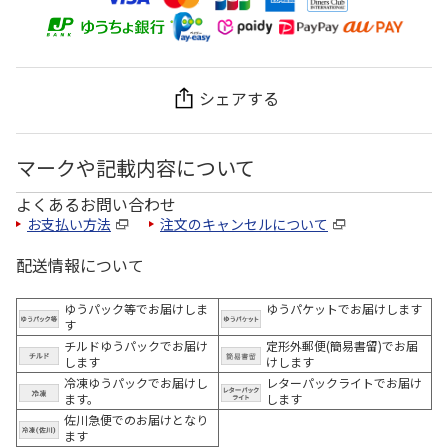
シェアする
マークや記載内容について
よくあるお問い合わせ
お支払い方法
注文のキャンセルについて
配送情報について
ゆうパック等でお届けしま
ゆうパケットでお届けします
す
チルドゆうパックでお届け
定形外郵便(簡易書留)でお届
します
けします
冷凍ゆうパックでお届けし
レターパックライトでお届け
ます。
します
佐川急便でのお届けとなり
ます