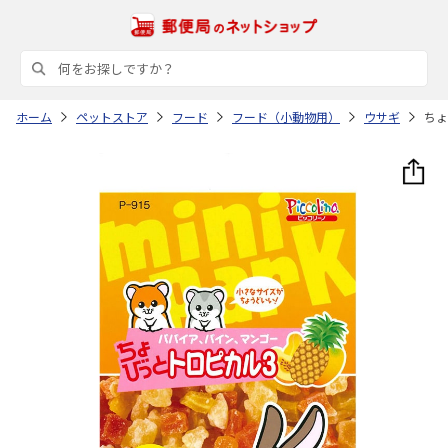
ホーム
ペットストア
フード
フード（小動物用）
ウサギ
ちょ