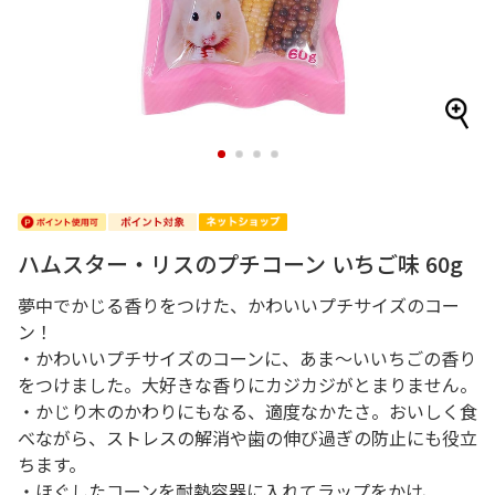
1
2
3
4
ハムスター・リスのプチコーン いちご味 60g
夢中でかじる香りをつけた、かわいいプチサイズのコー
ン！
・かわいいプチサイズのコーンに、あま～いいちごの香り
をつけました。大好きな香りにカジカジがとまりません。
・かじり木のかわりにもなる、適度なかたさ。おいしく食
べながら、ストレスの解消や歯の伸び過ぎの防止にも役立
ちます。
・ほぐしたコーンを耐熱容器に入れてラップをかけ、