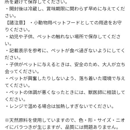
所を避けて保存してください。
・開封後は冷蔵し、賞味期限に関わらず早めに与えてくだ
さい。
【諸注意】 ・小動物用ぺットフードとしての用途をお守
りください。
・幼児や子供、ペットの触れない場所で保存してくださ
い。
・記載表示を参考に、ペットが食べ過ぎないようにしてく
ださい。
・子供がペットに与えるときは、安全のため、大人が立ち
会ってください。
・ペットが興奮したりしないよう、落ち着いた環境で与え
てください。
・ペットの体調が悪くなったときには、獣医師に相談して
ください。
・レンジで温める場合は加熱しすぎないでください。
※天然原料を使用していますので、色・形・サイズ・ニオ
イにバラつきが生じますが、品質には問題ありません。