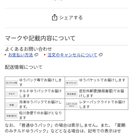
シェアする
マークや記載内容について
よくあるお問い合わせ
お支払い方法
注文のキャンセルについて
配送情報について
ゆうパック等でお届けしま
ゆうパケットでお届けします
す
チルドゆうパックでお届け
定形外郵便(簡易書留)でお届
します
けします
冷凍ゆうパックでお届けし
レターパックライトでお届け
ます。
します
佐川急便でのお届けとなり
ます
なお、「普通ゆうパック」の場合は表示しません。また、「夏期
のみチルドゆうパック」などとなる場合は、記号での表示はせ