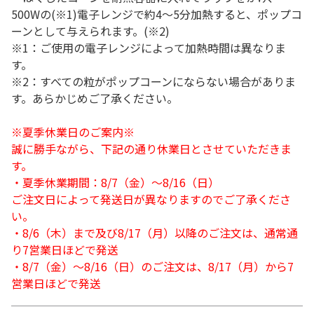
500Wの(※1)電子レンジで約4～5分加熱すると、ポップコ
ーンとして与えられます。(※2)
※1：ご使用の電子レンジによって加熱時間は異なりま
す。
※2：すべての粒がポップコーンにならない場合がありま
す。あらかじめご了承ください。
※夏季休業日のご案内※
誠に勝手ながら、下記の通り休業日とさせていただきま
す。
・夏季休業期間：8/7（金）～8/16（日）
ご注文日によって発送日が異なりますのでご了承くださ
い。
・8/6（木）まで及び8/17（月）以降のご注文は、通常通
り7営業日ほどで発送
・8/7（金）～8/16（日）のご注文は、8/17（月）から7
営業日ほどで発送