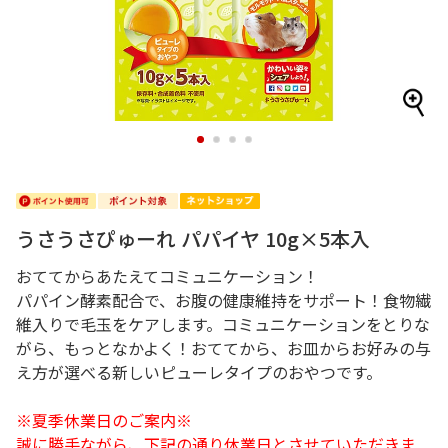
1
2
3
4
うさうさぴゅーれ パパイヤ 10g×5本入
おててからあたえてコミュニケーション！
パパイン酵素配合で、お腹の健康維持をサポート！食物繊
維入りで毛玉をケアします。コミュニケーションをとりな
がら、もっとなかよく！おててから、お皿からお好みの与
え方が選べる新しいピューレタイプのおやつです。
※夏季休業日のご案内※
誠に勝手ながら、下記の通り休業日とさせていただきま