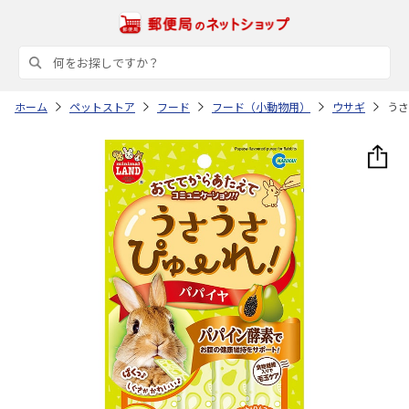
ホーム
ペットストア
フード
フード（小動物用）
ウサギ
うさ