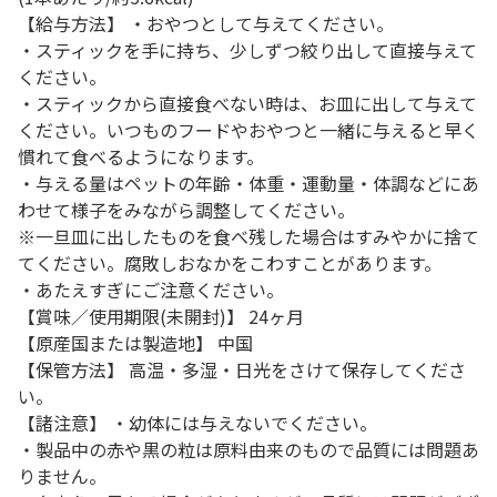
【給与方法】 ・おやつとして与えてください。
・スティックを手に持ち、少しずつ絞り出して直接与えて
ください。
・スティックから直接食べない時は、お皿に出して与えて
ください。いつものフードやおやつと一緒に与えると早く
慣れて食べるようになります。
・与える量はペットの年齢・体重・運動量・体調などにあ
わせて様子をみながら調整してください。
※一旦皿に出したものを食べ残した場合はすみやかに捨て
てください。腐敗しおなかをこわすことがあります。
・あたえすぎにご注意ください。
【賞味／使用期限(未開封)】 24ヶ月
【原産国または製造地】 中国
【保管方法】 高温・多湿・日光をさけて保存してくださ
い。
【諸注意】 ・幼体には与えないでください。
・製品中の赤や黒の粒は原料由来のもので品質には問題あ
りません。