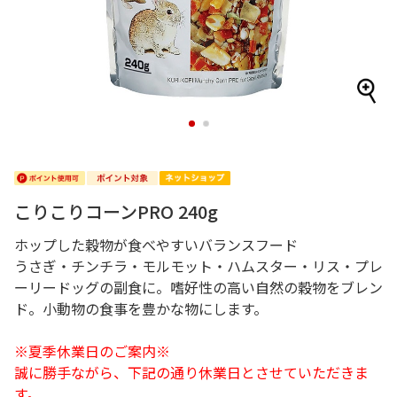
1
2
こりこりコーンPRO 240g
ホップした穀物が食べやすいバランスフード
うさぎ・チンチラ・モルモット・ハムスター・リス・プレ
ーリードッグの副食に。嗜好性の高い自然の穀物をブレン
ド。小動物の食事を豊かな物にします。
※夏季休業日のご案内※
誠に勝手ながら、下記の通り休業日とさせていただきま
す。