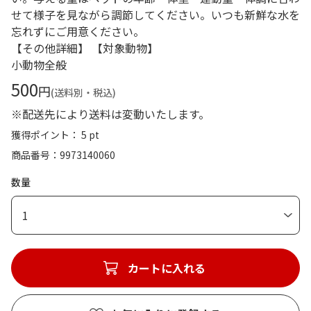
せて様子を見ながら調節してください。いつも新鮮な水を
忘れずにご用意ください。
【その他詳細】 【対象動物】
小動物全般
500
円
(送料別・税込)
※配送先により送料は変動いたします。
獲得ポイント： 5 pt
商品番号
9973140060
数量
1
カートに入れる