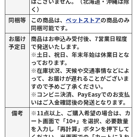
はございません。（北海道・沖縄は除
く）
同梱等
この商品は、
ペットストア
の商品のみ
同梱可能です。
お届け
商品はお申込み受付後、7営業日程度
予定日
で発送いたします。
※土日、祝日、年末年始は休業日とな
っております。
※在庫状況、天候や交通事情などによ
って、お届けが遅れることがございま
すので予めご了承ください。
※コンビニ決済、PayEasyでのお支払
いはご入金確認後の発送となります。
備考
※11点以上、ご購入希望の場合は、カ
ート画面で「10+」を選択、必要数量
を入力し「再計算」ボタンを押下して
ください。当画面での「カートに入れ