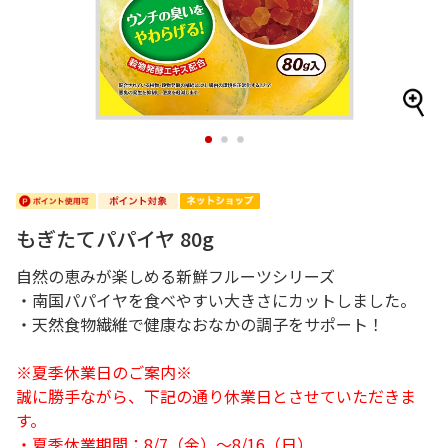
1
2
3
もぎたてパパイヤ 80g
自然の恵みが楽しめる新鮮フルーツシリーズ
・南国パパイヤを食べやすい大きさにカットしました。
・天然食物繊維で健康なおなかの調子をサポート！
※夏季休業日のご案内※
誠に勝手ながら、下記の通り休業日とさせていただきま
す。
・夏季休業期間：8/7（金）～8/16（日）