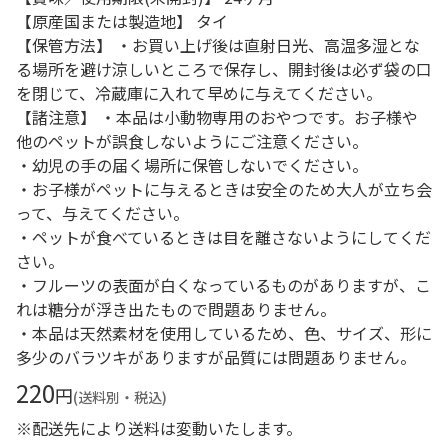
【原産国または製造地】 タイ
【保管方法】 ・お買い上げ後は直射日光、高温多湿とな
る場所を避け涼しいところで保存し、開封後は必ず袋の口
を閉じて、冷蔵庫に入れて早めに与えてください。
【諸注意】 ・本品は小動物専用のおやつです。お子様や
他のペットが誤食しないようにご注意ください。
・幼児の手の届く場所に保管しないでください。
・お子様がペットに与えるときは安全のため大人が立ち会
って、与えてください。
・ペットが食べているときは目を離さないようにしてくだ
さい。
・フルーツの表面が白くなっているものがありますが、こ
れは糖分が浮き出たもので問題ありません。
・本品は天然素材を使用しているため、色、サイズ、形に
多少のバラツキがありますが品質には問題ありません。
220
円
(送料別・税込)
※配送先により送料は変動いたします。