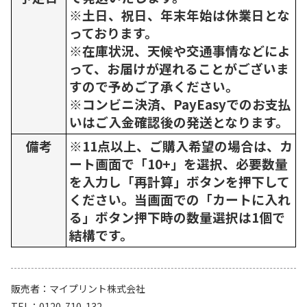
※土日、祝日、年末年始は休業日とな
っております。
※在庫状況、天候や交通事情などによ
って、お届けが遅れることがございま
すので予めご了承ください。
※コンビニ決済、PayEasyでのお支払
いはご入金確認後の発送となります。
備考
※11点以上、ご購入希望の場合は、カ
ート画面で「10+」を選択、必要数量
を入力し「再計算」ボタンを押下して
ください。当画面での「カートに入れ
る」ボタン押下時の数量選択は1個で
結構です。
販売者
マイプリント株式会社
TEL
0120-710-132