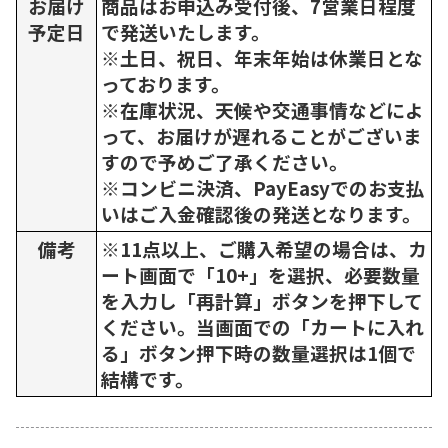
お届け
商品はお申込み受付後、7営業日程度
予定日
で発送いたします。
※土日、祝日、年末年始は休業日とな
っております。
※在庫状況、天候や交通事情などによ
って、お届けが遅れることがございま
すので予めご了承ください。
※コンビニ決済、PayEasyでのお支払
いはご入金確認後の発送となります。
備考
※11点以上、ご購入希望の場合は、カ
ート画面で「10+」を選択、必要数量
を入力し「再計算」ボタンを押下して
ください。当画面での「カートに入れ
る」ボタン押下時の数量選択は1個で
結構です。