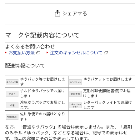
シェアする
マークや記載内容について
よくあるお問い合わせ
お支払い方法
注文のキャンセルについて
配送情報について
ゆうパック等でお届けしま
ゆうパケットでお届けします
す
チルドゆうパックでお届け
定形外郵便(簡易書留)でお届
します
けします
冷凍ゆうパックでお届けし
レターパックライトでお届け
ます。
します
佐川急便でのお届けとなり
ます
なお、「普通ゆうパック」の場合は表示しません。また、「夏期
のみチルドゆうパック」などとなる場合は、記号での表示はせ
ず、商品内容欄にその旨を表示しています。