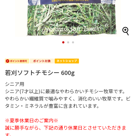
1
2
3
若刈ソフトチモシー 600g
シニア用
シニア(7才以上)に最適なやわらかいチモシー牧草です。
やわらかい繊維質で噛みやすく、消化のいい牧草です。ビ
タミン・ミネラルが豊富に含まれています。
※夏季休業日のご案内※
誠に勝手ながら、下記の通り休業日とさせていただきま
す。