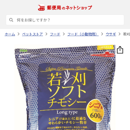
ホーム
ペットストア
フード
フード（小動物用）
ウサギ
若刈