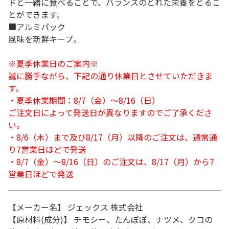
ドと一緒に食べることで、バランスのとれた栄養をとるこ
とができます。
■アルミパック
風味を新鮮キープ。
※夏季休業日のご案内※
誠に勝手ながら、下記の通り休業日とさせていただきま
す。
・夏季休業期間：8/7（金）～8/16（日）
ご注文日によって発送日が異なりますのでご了承くださ
い。
・8/6（木）まで及び8/17（月）以降のご注文は、通常通
り7営業日ほどで発送
・8/7（金）～8/16（日）のご注文は、8/17（月）から7
営業日ほどで発送
【メーカー名】 ジェックス 株式会社
【原材料(成分)】 チモシー、たんぽぽ、ナツメ、クコの