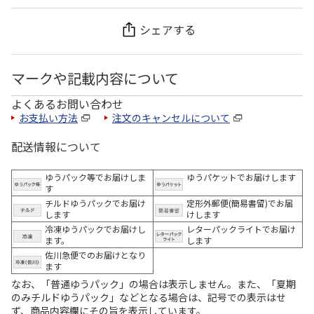
シェアする
マークや記載内容について
よくあるお問い合わせ
お支払い方法
注文のキャンセルについて
配送情報について
ゆうパック等でお届けしま
ゆうパケットでお届けします
す
チルドゆうパックでお届け
定形外郵便(簡易書留)でお届
します
けします
冷凍ゆうパックでお届けし
レターパックライトでお届け
ます。
します
佐川急便でのお届けとなり
ます
なお、「普通ゆうパック」の場合は表示しません。また、「夏期
のみチルドゆうパック」などとなる場合は、記号での表示はせ
ず、商品内容欄にその旨を表示しています。