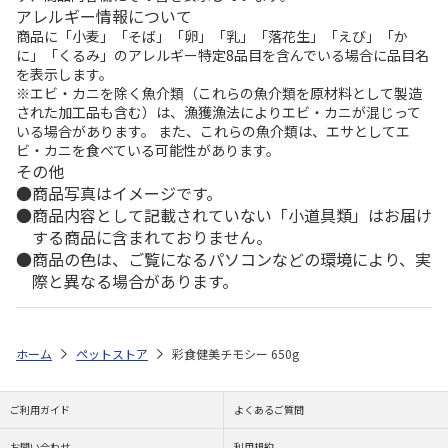
アレルギー情報について
商品に「小麦」「そば」「卵」「乳」「落花生」「えび」「か
に」「くるみ」のアレルギー特定8品目を含んでいる場合に品目名
を表示します。
※エビ・カニを除く魚介類（これらの魚介類を原材料として製造
された加工品も含む）は、漁獲漁法によりエビ・カニが混じって
いる場合があります。 また、これらの魚介類は、エサとしてエ
ビ・カニを食べている可能性があります。
その他
商品写真はイメージです。
商品内容として記載されていない「小道具類」はお届け
する商品に含まれておりません。
商品の色は、ご覧になるパソコンなどの環境により、実
際と異なる場合があります。
ホーム
ペットストア
彩食健美チモシー 650g
ご利用ガイド
よくあるご質問
お問い合わせ
利用規約