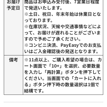
お届け
商品はお申込み受付後、7営業日程度
予定日
で発送いたします。
※土日、祝日、年末年始は休業日とな
っております。
※在庫状況、天候や交通事情などによ
って、お届けが遅れることがございま
すので予めご了承ください。
※コンビニ決済、PayEasyでのお支払
いはご入金確認後の発送となります。
備考
※11点以上、ご購入希望の場合は、カ
ート画面で「10+」を選択、必要数量
を入力し「再計算」ボタンを押下して
ください。当画面での「カートに入れ
る」ボタン押下時の数量選択は1個で
結構です。