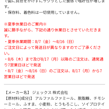
で歯に負担をかけずにサクッとした食感で嗜好性が増しま
す。
・保存料、着色料は一切使用していません。
※夏季休業日のご案内※
誠に勝手ながら、下記の通り休業日とさせていただきま
す。
・夏季休業期間：8/7（金）～8/16（日）
ご注文日によって発送日が異なりますのでご了承くださ
い。
・8/6（木）まで及び8/17（月）以降のご注文は、通常通
り7営業日ほどで発送
・8/7（金）～8/16（日）のご注文は、8/17（月）から7
営業日ほどで発送
【メーカー名】 ジェックス 株式会社
【原材料(成分)】 アルファルファミール、脱脂糠、チモシ
ーミール、ふすま、小麦粉、とうもろこし、ソイプロテイ