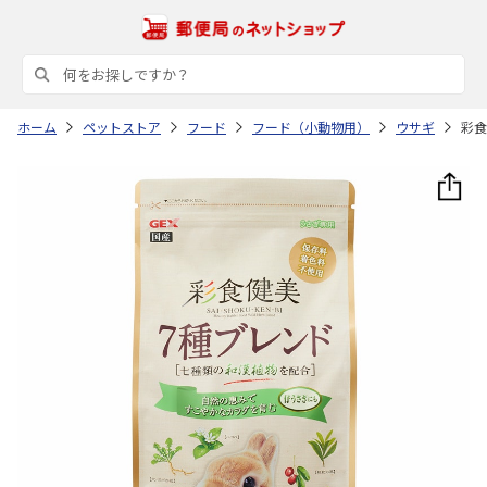
ホーム
ペットストア
フード
フード（小動物用）
ウサギ
彩食