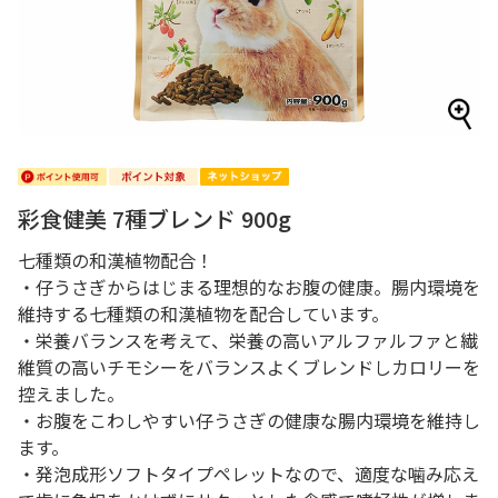
彩食健美 7種ブレンド 900g
七種類の和漢植物配合！
・仔うさぎからはじまる理想的なお腹の健康。腸内環境を
維持する七種類の和漢植物を配合しています。
・栄養バランスを考えて、栄養の高いアルファルファと繊
維質の高いチモシーをバランスよくブレンドしカロリーを
控えました。
・お腹をこわしやすい仔うさぎの健康な腸内環境を維持し
ます。
・発泡成形ソフトタイプペレットなので、適度な噛み応え