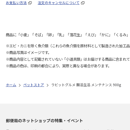
お支払い方法
注文のキャンセルについて
商品に「小麦」「そば」「卵」「乳」「落花生」「えび」「かに」「くるみ」
※エビ・カニを除く魚介類（これらの魚介類を原材料として製造された加工品
※商品写真はイメージです。
※商品内容として記載されていない「小道具類」はお届けする商品に含まれて
※商品の色は、印刷の都合により、実際と異なる場合があります。
ホーム
ペットストア
ラビットグルメ 腸活生活 メンテナンス 900g
郵便局のネットショップの特集・イベント