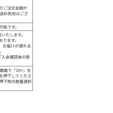
のご注文金額が
の送料負担はござ
可能です。
送いたします。
おります。
、お届けが遅れる
。
はご入金確認後の発
画面で「10+」を
を押下してくださ
押下時の数量選択