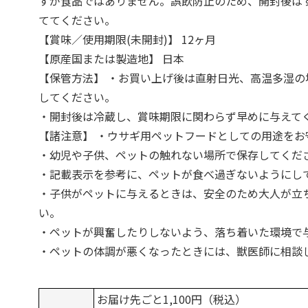
すが食品ではありません。誤飲防止のため、開封後は
ててください。
【賞味／使用期限(未開封)】 12ヶ月
【原産国または製造地】 日本
【保管方法】 ・お買い上げ後は直射日光、高温多湿の
してください。
・開封後は冷蔵し、賞味期限に関わらず早めに与えて
【諸注意】 ・ウサギ用ペットフードとしての用途をお
・幼児や子供、ペットの触れない場所で保存してくだ
・記載表示を参考に、ペットが食べ過ぎないようにし
・子供がペットに与えるときは、安全のため大人が立
い。
・ペットが興奮したりしないよう、落ち着いた環境で
・ペットの体調が悪くなったときには、獣医師に相談
お届け先ごと1,100円（税込）