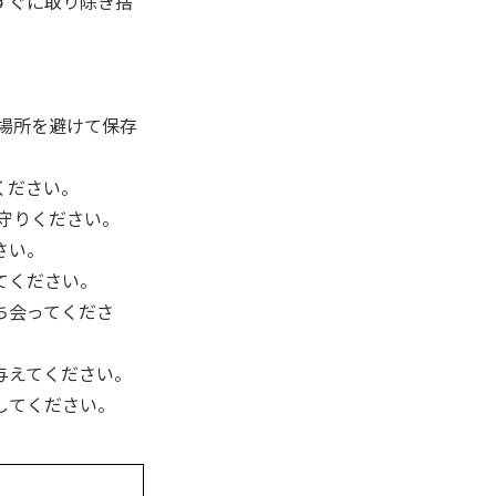
すぐに取り除き捨
場所を避けて保存
ください。
守りください。
さい。
てください。
ち会ってくださ
与えてください。
してください。