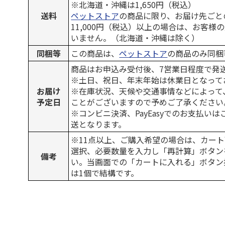
※北海道・沖縄は1,650円（税込）
送料
ペットストア
の商品に限り、お届け先ごと
11,000円（税込）以上の場合は、お客様
いません。（北海道・沖縄は除く）
同梱等
この商品は、
ペットストア
の商品のみ同梱
商品はお申込み受付後、7営業日程度で発
※土日、祝日、年末年始は休業日となって
お届け
※在庫状況、天候や交通事情などによって
予定日
ことがございますので予めご了承ください
※コンビニ決済、PayEasyでのお支払い
送となります。
※11点以上、ご購入希望の場合は、カート
選択、必要数量を入力し「再計算」ボタン
備考
い。当画面での「カートに入れる」ボタン
は1個で結構です。