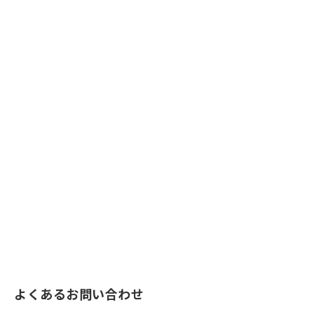
よくあるお問い合わせ