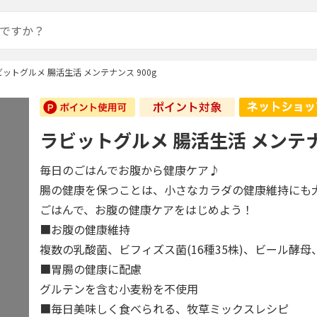
ビットグルメ 腸活生活 メンテナンス 900g
ラビットグルメ 腸活生活 メンテナン
毎日のごはんでお腹から健康ケア♪
腸の健康を保つことは、小さなカラダの健康維持にも
ごはんで、お腹の健康ケアをはじめよう！
■お腹の健康維持
複数の乳酸菌、ビフィズス菌(16種35株)、ビール酵
■胃腸の健康に配慮
グルテンを含む小麦粉を不使用
■毎日美味しく食べられる、牧草ミックスレシピ