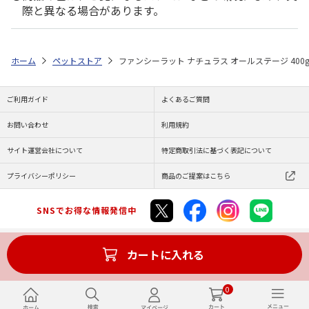
際と異なる場合があります。
ホーム
ペットストア
ファンシーラット ナチュラス オールステージ 400
ご利用ガイド
よくあるご質問
お問い合わせ
利用規約
サイト運営会社について
特定商取引法に基づく表記について
プライバシーポリシー
商品のご提案はこちら
SNSでお得な情報発信中
カートに入れる
Copyright (C) JAPAN POST Co.,Ltd. All Rights Reserved.
0