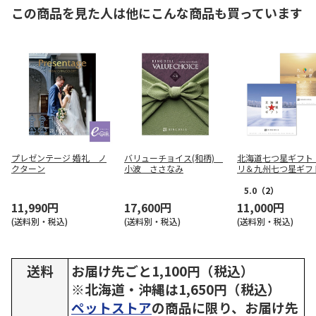
この商品を見た人は他にこんな商品も買っています
プレゼンテージ 婚礼 ノ
バリューチョイス(和柄)
北海道七つ星ギフト
クターン
小波 ささなみ
リ＆九州七つ星ギフ
ざかり
5.0
（2）
11,990円
17,600円
11,000円
(送料別・税込)
(送料別・税込)
(送料別・税込)
送料
お届け先ごと1,100円（税込）
※北海道・沖縄は1,650円（税込）
ペットストア
の商品に限り、お届け先