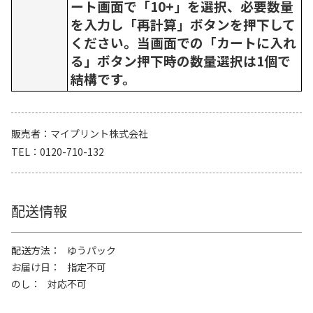
ート画面で「10+」を選択、必要数量
を入力し「再計算」ボタンを押下して
ください。当画面での「カートに入れ
る」ボタン押下時の数量選択は1個で
結構です。
販売者
マイプリント株式会社
TEL
0120-710-132
配送情報
配送方法
ゆうパック
お届け日
指定不可
のし
対応不可