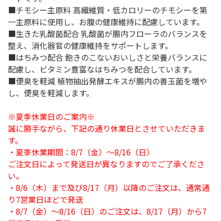
■チモシー主原料 高繊維質・低カロリーのチモシーを第
一主原料に使用し、お腹の健康維持に配慮しています。
■生きた乳酸菌配合 乳酸菌が腸内フローラのバランスを
整え、消化器官の健康維持をサポートします。
■はちみつ配合 飽きのこないおいしさと栄養バランスに
配慮し、ビタミン豊富なはちみつを配合しています。
■便臭を軽減 植物抽出発酵エキスが腸内の善玉菌を増や
し、便臭を軽減します。
※夏季休業日のご案内※
誠に勝手ながら、下記の通り休業日とさせていただきま
す。
・夏季休業期間：8/7（金）～8/16（日）
ご注文日によって発送日が異なりますのでご了承くださ
い。
・8/6（木）まで及び8/17（月）以降のご注文は、通常通
り7営業日ほどで発送
・8/7（金）～8/16（日）のご注文は、8/17（月）から7