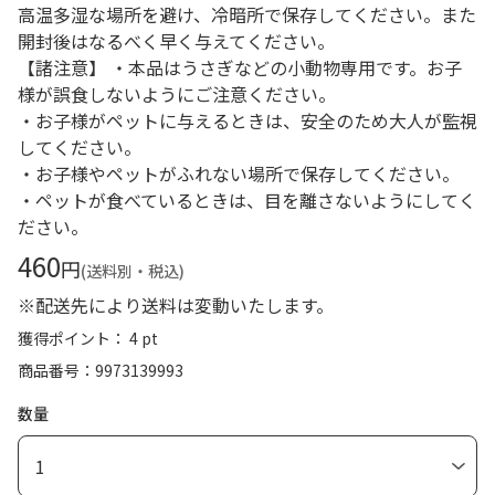
高温多湿な場所を避け、冷暗所で保存してください。また
開封後はなるべく早く与えてください。
【諸注意】 ・本品はうさぎなどの小動物専用です。お子
様が誤食しないようにご注意ください。
・お子様がペットに与えるときは、安全のため大人が監視
してください。
・お子様やペットがふれない場所で保存してください。
・ペットが食べているときは、目を離さないようにしてく
ださい。
460
円
(送料別・税込)
※配送先により送料は変動いたします。
獲得ポイント： 4 pt
商品番号
9973139993
数量
1