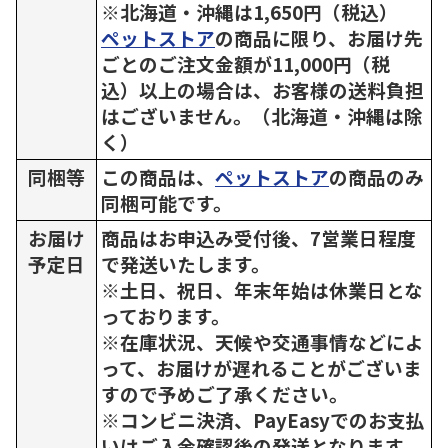
※北海道・沖縄は1,650円（税込）
ペットストア
の商品に限り、お届け先
ごとのご注文金額が11,000円（税
込）以上の場合は、お客様の送料負担
はございません。（北海道・沖縄は除
く）
同梱等
この商品は、
ペットストア
の商品のみ
同梱可能です。
お届け
商品はお申込み受付後、7営業日程度
予定日
で発送いたします。
※土日、祝日、年末年始は休業日とな
っております。
※在庫状況、天候や交通事情などによ
って、お届けが遅れることがございま
すので予めご了承ください。
※コンビニ決済、PayEasyでのお支払
いはご入金確認後の発送となります。