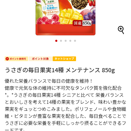
1
2
3
4
5
うさぎの毎日果実14種 メンテナンス 850g
優れた栄養バランスで毎日の健康を維持！
健康で元気な体の維持に不可欠なタンパク質を強化配合
*。*うさぎの毎日果実14種 シニアと比べて 栄養バランス
とおいしさを考えて14種の果実をブレンド、味わい豊かな
果実をギュッとつめこみました。ポリフェノールや食物繊
維・ビタミンが豊富な果実を配合した、毎日食べることで
うさぎに必要な栄養を手軽にしっかり摂ることができるフ
ードです。