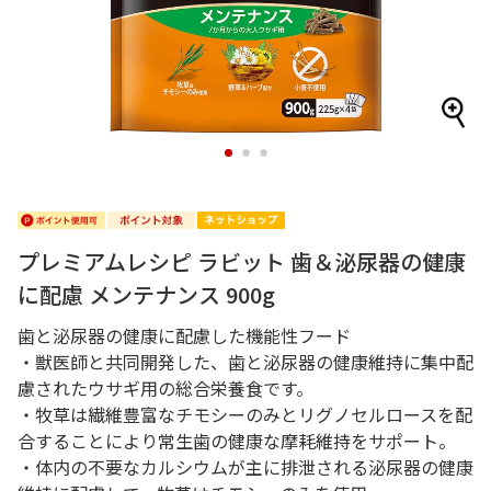
1
2
3
プレミアムレシピ ラビット 歯＆泌尿器の健康
に配慮 メンテナンス 900g
歯と泌尿器の健康に配慮した機能性フード
・獣医師と共同開発した、歯と泌尿器の健康維持に集中配
慮されたウサギ用の総合栄養食です。
・牧草は繊維豊富なチモシーのみとリグノセルロースを配
合することにより常生歯の健康な摩耗維持をサポート。
・体内の不要なカルシウムが主に排泄される泌尿器の健康