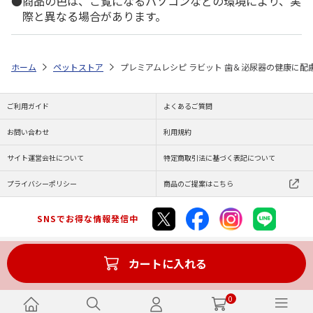
商品の色は、ご覧になるパソコンなどの環境により、実
際と異なる場合があります。
ホーム
ペットストア
プレミアムレシピ ラビット 歯＆泌尿器の健康に配慮 
ご利用ガイド
よくあるご質問
お問い合わせ
利用規約
サイト運営会社について
特定商取引法に基づく表記について
プライバシーポリシー
商品のご提案はこちら
SNSでお得な情報発信中
カートに入れる
Copyright (C) JAPAN POST Co.,Ltd. All Rights Reserved.
0