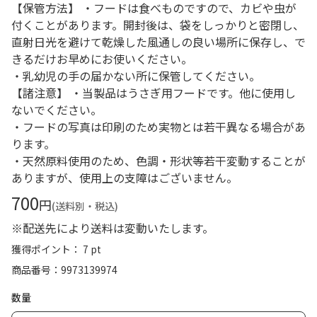
【保管方法】 ・フードは食べものですので、カビや虫が
付くことがあります。開封後は、袋をしっかりと密閉し、
直射日光を避けて乾燥した風通しの良い場所に保存し、で
きるだけお早めにお使いください。
・乳幼児の手の届かない所に保管してください。
【諸注意】 ・当製品はうさぎ用フードです。他に使用し
ないでください。
・フードの写真は印刷のため実物とは若干異なる場合があ
ります。
・天然原料使用のため、色調・形状等若干変動することが
ありますが、使用上の支障はございません。
700
円
(送料別・税込)
※配送先により送料は変動いたします。
獲得ポイント： 7 pt
商品番号
9973139974
数量