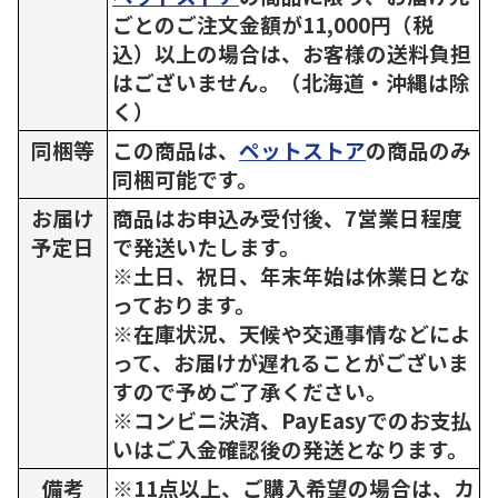
ごとのご注文金額が11,000円（税
込）以上の場合は、お客様の送料負担
はございません。（北海道・沖縄は除
く）
同梱等
この商品は、
ペットストア
の商品のみ
同梱可能です。
お届け
商品はお申込み受付後、7営業日程度
予定日
で発送いたします。
※土日、祝日、年末年始は休業日とな
っております。
※在庫状況、天候や交通事情などによ
って、お届けが遅れることがございま
すので予めご了承ください。
※コンビニ決済、PayEasyでのお支払
いはご入金確認後の発送となります。
備考
※11点以上、ご購入希望の場合は、カ