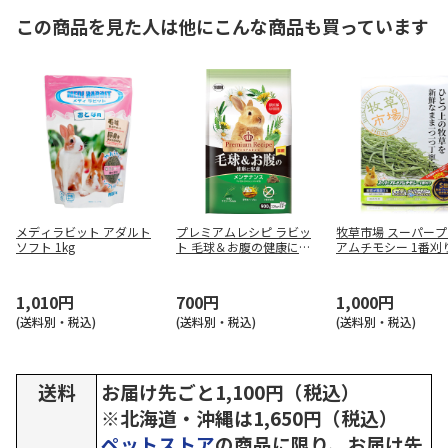
この商品を見た人は他にこんな商品も買っています
メディラビット アダルト
プレミアムレシピ ラビッ
牧草市場 スーパー
ソフト 1kg
ト 毛球＆お腹の健康に配
アムチモシー 1番刈り
慮 メンテナンス 900g
g
1,010円
700円
1,000円
(送料別・税込)
(送料別・税込)
(送料別・税込)
送料
お届け先ごと1,100円（税込）
※北海道・沖縄は1,650円（税込）
ペットストア
の商品に限り、お届け先