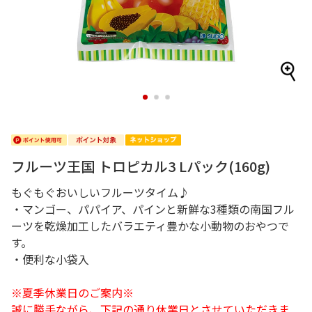
1
2
3
フルーツ王国 トロピカル3 Lパック(160g)
もぐもぐおいしいフルーツタイム♪
・マンゴー、パパイア、パインと新鮮な3種類の南国フル
ーツを乾燥加工したバラエティ豊かな小動物のおやつで
す。
・便利な小袋入
※夏季休業日のご案内※
誠に勝手ながら、下記の通り休業日とさせていただきま