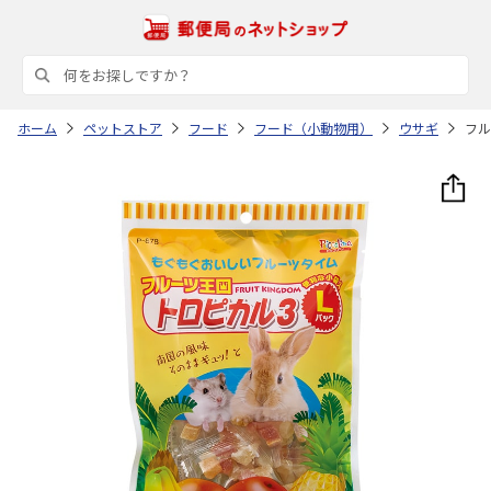
ホーム
ペットストア
フード
フード（小動物用）
ウサギ
フル