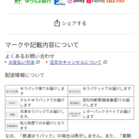
シェアする
マークや記載内容について
よくあるお問い合わせ
お支払い方法
注文のキャンセルについて
配送情報について
ゆうパック等でお届けしま
ゆうパケットでお届けします
す
チルドゆうパックでお届け
定形外郵便(簡易書留)でお届
します
けします
冷凍ゆうパックでお届けし
レターパックライトでお届け
ます。
します
佐川急便でのお届けとなり
ます
なお、「普通ゆうパック」の場合は表示しません。また、「夏期