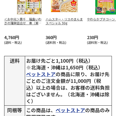
＜お中元＞貴千 福島いわ
ハムスター・リスのまんま
やわらかプチコーン 6
きの蒲鉾詰合せ 奏（東日
スペシャル 90g
本版）
4,760円
360円
230円
(送料・税込)
(送料別・税込)
(送料別・税込)
送料
お届け先ごと1,100円（税込）
※北海道・沖縄は1,650円（税込）
ペットストア
の商品に限り、お届け先
ごとのご注文金額が11,000円（税
込）以上の場合は、お客様の送料負担
はございません。（北海道・沖縄は除
く）
同梱等
この商品は、
ペットストア
の商品のみ