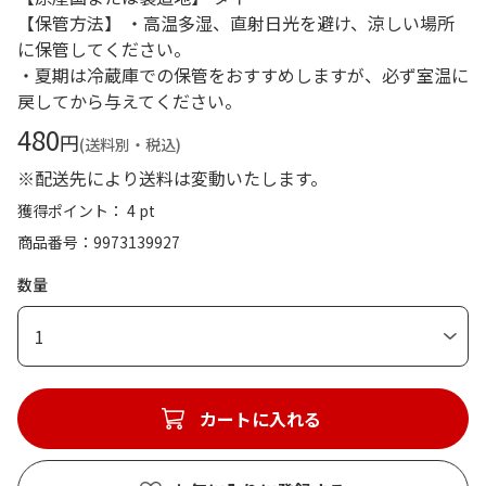
【保管方法】 ・高温多湿、直射日光を避け、涼しい場所
に保管してください。
・夏期は冷蔵庫での保管をおすすめしますが、必ず室温に
戻してから与えてください。
480
円
(送料別・税込)
※配送先により送料は変動いたします。
獲得ポイント： 4 pt
商品番号
9973139927
数量
1
カートに入れる