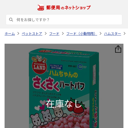
ホーム
ペットストア
フード
フード（小動物用）
ハムスター