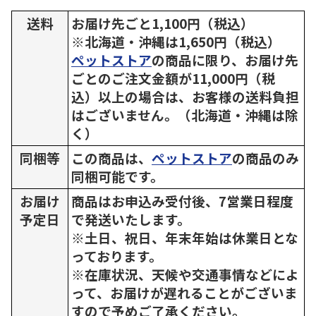
送料
お届け先ごと1,100円（税込）
※北海道・沖縄は1,650円（税込）
ペットストア
の商品に限り、お届け先
ごとのご注文金額が11,000円（税
込）以上の場合は、お客様の送料負担
はございません。（北海道・沖縄は除
く）
同梱等
この商品は、
ペットストア
の商品のみ
同梱可能です。
お届け
商品はお申込み受付後、7営業日程度
予定日
で発送いたします。
※土日、祝日、年末年始は休業日とな
っております。
※在庫状況、天候や交通事情などによ
って、お届けが遅れることがございま
すので予めご了承ください。