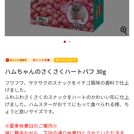
1
2
ハムちゃんのさくさくハートパフ 30g
フワフワ、サクサクのスナックをイチゴ風味の香料で仕上
げました。
ふわふわさくさくのスナックをハートのかわいい形に仕上
げました。ハムスターがおててにもって食べられる様、ち
ょうど良いサイズです。
※夏季休業日のご案内※
誠に勝手ながら、下記の通り休業日とさせていただきま