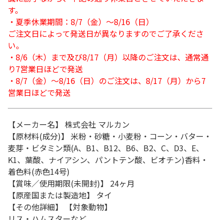
す。
・夏季休業期間：8/7（金）～8/16（日）
ご注文日によって発送日が異なりますのでご了承くださ
い。
・8/6（木）まで及び8/17（月）以降のご注文は、通常通
り7営業日ほどで発送
・8/7（金）～8/16（日）のご注文は、8/17（月）から7
営業日ほどで発送
【メーカー名】 株式会社 マルカン
【原材料(成分)】 米粉・砂糖・小麦粉・コーン・バター・
麦芽・ビタミン類(A、B1、B12、B6、B2、C、D3、E、
K1、葉酸、ナイアシン、パントテン酸、ビオチン)香料・
着色料(赤色14号)
【賞味／使用期限(未開封)】 24ヶ月
【原産国または製造地】 タイ
【その他詳細】 【対象動物】
リス・ハムスターなど