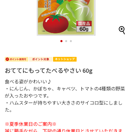
1
2
3
おててにもってたべるやさい 60g
食べる姿がかわいい♪
・にんじん、かぼちゃ、キャベツ、トマトの4種類の野菜
が入ったおやつです。
・ハムスターが持ちやすい大きさのサイコロ型にしまし
た。
※夏季休業日のご案内※
誠に勝手ながら、下記の通り休業日とさせていただきま