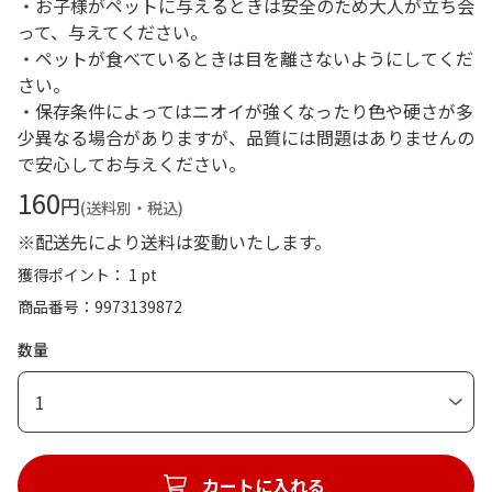
・お子様がペットに与えるときは安全のため大人が立ち会
って、与えてください。
・ペットが食べているときは目を離さないようにしてくだ
さい。
・保存条件によってはニオイが強くなったり色や硬さが多
少異なる場合がありますが、品質には問題はありませんの
で安心してお与えください。
160
円
(送料別・税込)
※配送先により送料は変動いたします。
獲得ポイント： 1 pt
商品番号
9973139872
数量
1
カートに入れる