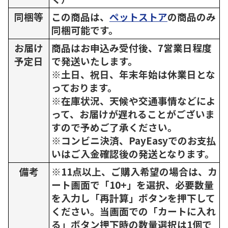
同梱等
この商品は、
ペットストア
の商品のみ
同梱可能です。
お届け
商品はお申込み受付後、7営業日程度
予定日
で発送いたします。
※土日、祝日、年末年始は休業日とな
っております。
※在庫状況、天候や交通事情などによ
って、お届けが遅れることがございま
すので予めご了承ください。
※コンビニ決済、PayEasyでのお支払
いはご入金確認後の発送となります。
備考
※11点以上、ご購入希望の場合は、カ
ート画面で「10+」を選択、必要数量
を入力し「再計算」ボタンを押下して
ください。当画面での「カートに入れ
る」ボタン押下時の数量選択は1個で