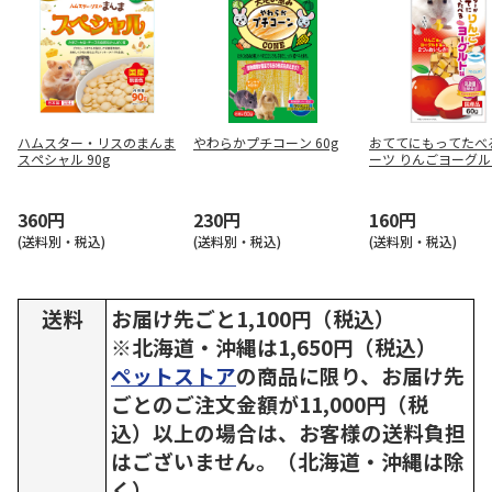
ハムスター・リスのまんま
やわらかプチコーン 60g
おててにもってたべ
スペシャル 90g
ーツ りんごヨーグル
0g
360円
230円
160円
(送料別・税込)
(送料別・税込)
(送料別・税込)
送料
お届け先ごと1,100円（税込）
※北海道・沖縄は1,650円（税込）
ペットストア
の商品に限り、お届け先
ごとのご注文金額が11,000円（税
込）以上の場合は、お客様の送料負担
はございません。（北海道・沖縄は除
く）