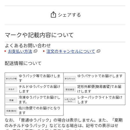
シェアする
マークや記載内容について
よくあるお問い合わせ
お支払い方法
注文のキャンセルについて
配送情報について
ゆうパック等でお届けしま
ゆうパケットでお届けします
す
チルドゆうパックでお届け
定形外郵便(簡易書留)でお届
します
けします
冷凍ゆうパックでお届けし
レターパックライトでお届け
ます。
します
佐川急便でのお届けとなり
ます
なお、「普通ゆうパック」の場合は表示しません。また、「夏期
のみチルドゆうパック」などとなる場合は、記号での表示はせ