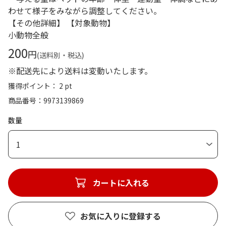
わせて様子をみながら調整してください。
【その他詳細】 【対象動物】
小動物全般
200
円
(送料別・税込)
※配送先により送料は変動いたします。
獲得ポイント： 2 pt
商品番号
9973139869
数量
1
カートに入れる
お気に入りに登録する