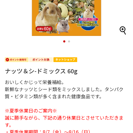
1
2
ナッツ＆シ-ドミックス 60g
おいしくかじって栄養補給。
新鮮なナッツとシード類をミックスしました。タンパク
質・ビタミン類が多く含まれた健康食品です。
※夏季休業日のご案内※
誠に勝手ながら、下記の通り休業日とさせていただきま
す。
・夏季休業期間：8/7（金）～8/16（日）