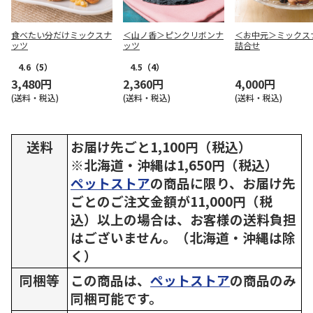
食べたい分だけミックスナ
＜山ノ香＞ピンクリボンナ
＜お中元＞ミックス
ッツ
ッツ
詰合せ
4.6
（5）
4.5
（4）
3,480円
2,360円
4,000円
(送料・税込)
(送料・税込)
(送料・税込)
送料
お届け先ごと1,100円（税込）
※北海道・沖縄は1,650円（税込）
ペットストア
の商品に限り、お届け先
ごとのご注文金額が11,000円（税
込）以上の場合は、お客様の送料負担
はございません。（北海道・沖縄は除
く）
同梱等
この商品は、
ペットストア
の商品のみ
同梱可能です。