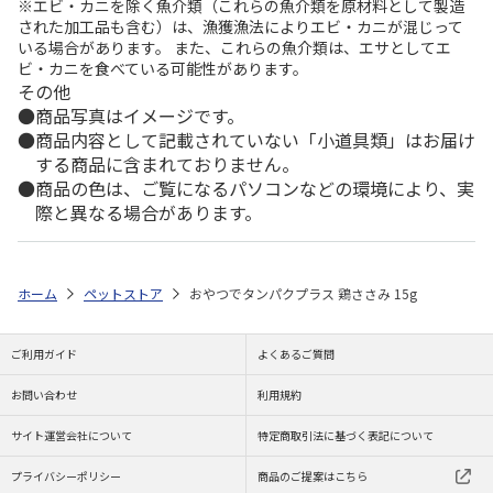
※エビ・カニを除く魚介類（これらの魚介類を原材料として製造
された加工品も含む）は、漁獲漁法によりエビ・カニが混じって
いる場合があります。 また、これらの魚介類は、エサとしてエ
ビ・カニを食べている可能性があります。
その他
商品写真はイメージです。
商品内容として記載されていない「小道具類」はお届け
する商品に含まれておりません。
商品の色は、ご覧になるパソコンなどの環境により、実
際と異なる場合があります。
ホーム
ペットストア
おやつでタンパクプラス 鶏ささみ 15g
ご利用ガイド
よくあるご質問
お問い合わせ
利用規約
サイト運営会社について
特定商取引法に基づく表記について
プライバシーポリシー
商品のご提案はこちら