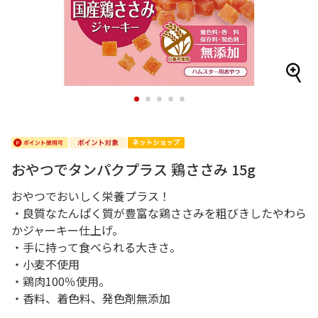
1
2
3
4
5
おやつでタンパクプラス 鶏ささみ 15g
おやつでおいしく栄養プラス！
・良質なたんぱく質が豊富な鶏ささみを粗びきしたやわら
かジャーキー仕上げ。
・手に持って食べられる大きさ。
・小麦不使用
・鶏肉100％使用。
・香料、着色料、発色剤無添加