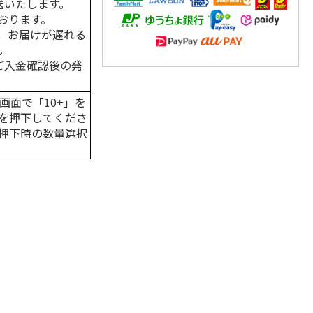
送いたします。
おります。
、お届けが遅れる
。
はご入金確認後の発
画面で「10+」を
を押下してくださ
押下時の数量選択