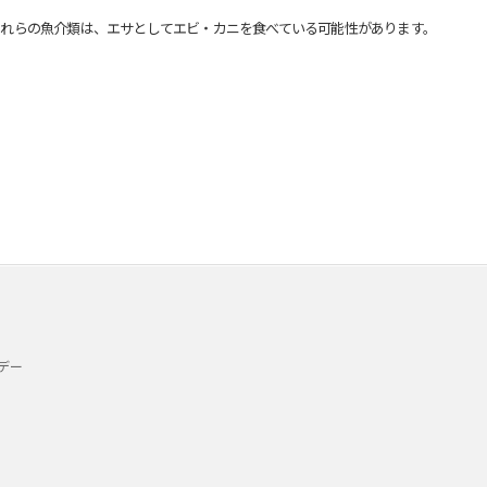
れらの魚介類は、エサとしてエビ・カニを食べている可能性があります。
デー