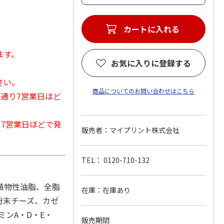
カートに入れる
ます。
お気に入りに登録する
さい。
商品についてのお問い合わせはこちら
常通り7営業日ほど
から7営業日ほどで発
販売者：マイプリント株式会社
TEL： 0120-710-132
植物性油脂、全脂
在庫：在庫あり
粉末チーズ、カゼ
ミンA・D・E・
販売期間