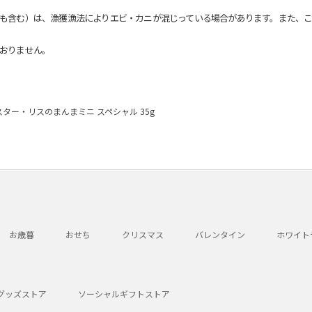
も含む）は、漁獲漁法によりエビ・カニが混じっている場合があります。また、こ
おりません。
ター・リスのまんまミニ スペシャル 35g
お歳暮
おせち
クリスマス
バレンタイン
ホワイト
グッズストア
ソーシャルギフトストア