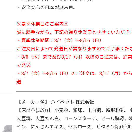
・安全安心の日本製無着色。
※夏季休業日のご案内※
誠に勝手ながら、下記の通り休業日とさせていただき
・夏季休業期間：8/7（金）～8/16（日）
ご注文日によって発送日が異なりますのでご了承くだ
・8/6（木）まで及び8/17（月）以降のご注文は、通
で発送
・8/7（金）～8/16（日）のご注文は、8/17（月）
送
【メーカー名】 ハイペット 株式会社
【原材料(成分)】 小麦粉、鶏卵、上白糖、脱脂粉乳、
大豆粉、大豆たん白、コーンスターチ、ビール酵母、
イン、にんじんエキス、セルロース、ビタミン類(ビタ