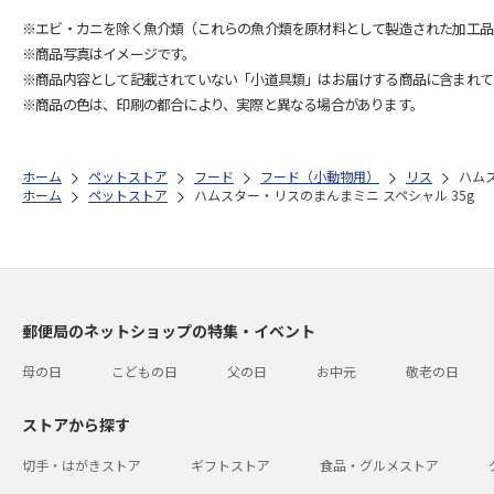
※エビ・カニを除く魚介類（これらの魚介類を原材料として製造された加工品
※商品写真はイメージです。
※商品内容として記載されていない「小道具類」はお届けする商品に含まれて
※商品の色は、印刷の都合により、実際と異なる場合があります。
ホーム
ペットストア
フード
フード（小動物用）
リス
ハムス
ホーム
ペットストア
ハムスター・リスのまんまミニ スペシャル 35g
郵便局のネットショップの特集・イベント
母の日
こどもの日
父の日
お中元
敬老の日
ストアから探す
切手・はがきストア
ギフトストア
食品・グルメストア