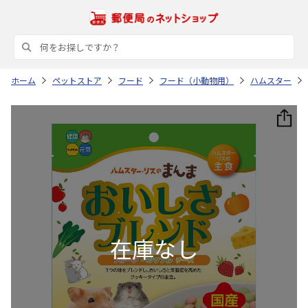
ホーム
ペットストア
フード
フード（小動物用）
ハムスター