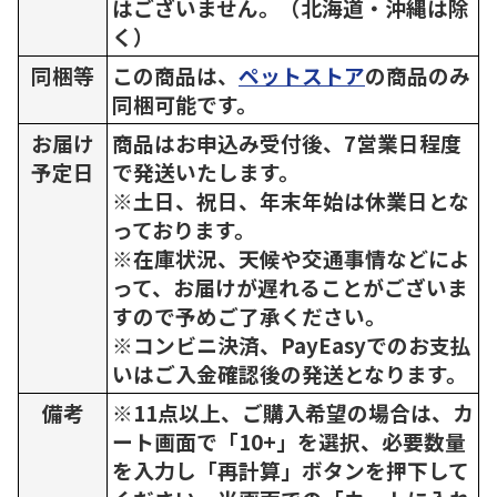
はございません。（北海道・沖縄は除
く）
同梱等
この商品は、
ペットストア
の商品のみ
同梱可能です。
お届け
商品はお申込み受付後、7営業日程度
予定日
で発送いたします。
※土日、祝日、年末年始は休業日とな
っております。
※在庫状況、天候や交通事情などによ
って、お届けが遅れることがございま
すので予めご了承ください。
※コンビニ決済、PayEasyでのお支払
いはご入金確認後の発送となります。
備考
※11点以上、ご購入希望の場合は、カ
ート画面で「10+」を選択、必要数量
を入力し「再計算」ボタンを押下して