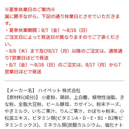
※夏季休業日のご案内※
誠に勝手ながら、下記の通り休業日とさせていただきま
す。
・夏季休業期間：8/7（金）～8/16（日）
ご注文日によって発送日が異なりますのでご了承くださ
い。
・8/6（木）まで及び8/17（月）以降のご注文は、通常通
り7営業日ほどで発送
・8/7（金）～8/16（日）のご注文は、8/17（月）から7
営業日ほどで発送
【メーカー名】 ハイペット 株式会社
【原材料(成分)】 小麦粉、鶏卵、上白糖、植物性油脂、き
な粉、全脂大豆粉、ビール酵母、カゼイン、粉末チーズ、
やぎミルク、いちご果汁、りんご果汁、かぼちゃ粉末、小
松菜エキス、ビタミン類(ビタミンA・D・E・B1・B2等ビ
タミンミックス)、ミネラル類(炭酸カルシウム、塩化ナト