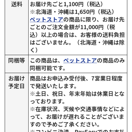
送料
お届け先ごと1,100円（税込）
※北海道・沖縄は1,650円（税込）
ペットストア
の商品に限り、お届け先
ごとのご注文金額が11,000円（税
込）以上の場合は、お客様の送料負担
はございません。（北海道・沖縄は除
く）
同梱等
この商品は、
ペットストア
の商品のみ
同梱可能です。
お届け
商品はお申込み受付後、7営業日程度
予定日
で発送いたします。
※土日、祝日、年末年始は休業日とな
っております。
※在庫状況、天候や交通事情などによ
って、お届けが遅れることがございま
すので予めご了承ください。
※コンビニ決済、PayEasyでのお支払