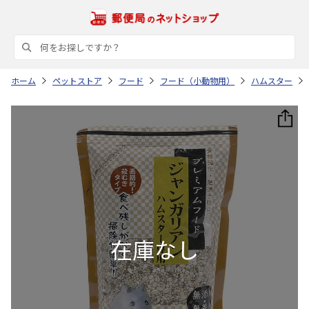
ホーム
ペットストア
フード
フード（小動物用）
ハムスター