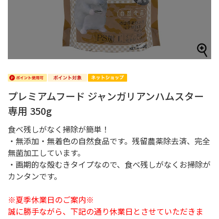
プレミアムフード ジャンガリアンハムスター
専用 350g
食べ残しがなく掃除が簡単！
・無添加・無着色の自然食品です。残留農薬除去済、完全
無菌加工しています。
・画期的な殻むきタイプなので、食べ残しがなくお掃除が
カンタンです。
※夏季休業日のご案内※
誠に勝手ながら、下記の通り休業日とさせていただきま