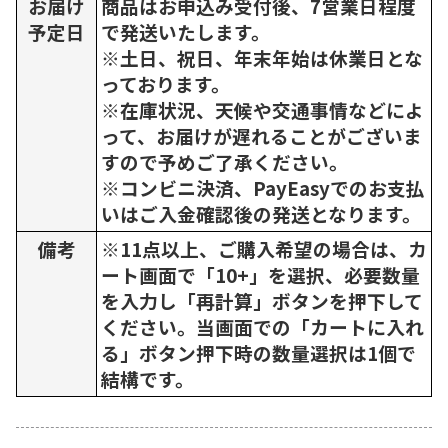
お届け
商品はお申込み受付後、7営業日程度
予定日
で発送いたします。
※土日、祝日、年末年始は休業日とな
っております。
※在庫状況、天候や交通事情などによ
って、お届けが遅れることがございま
すので予めご了承ください。
※コンビニ決済、PayEasyでのお支払
いはご入金確認後の発送となります。
備考
※11点以上、ご購入希望の場合は、カ
ート画面で「10+」を選択、必要数量
を入力し「再計算」ボタンを押下して
ください。当画面での「カートに入れ
る」ボタン押下時の数量選択は1個で
結構です。