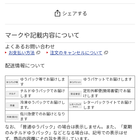
シェアする
マークや記載内容について
よくあるお問い合わせ
お支払い方法
注文のキャンセルについて
配送情報について
ゆうパック等でお届けしま
ゆうパケットでお届けします
す
チルドゆうパックでお届け
定形外郵便(簡易書留)でお届
します
けします
冷凍ゆうパックでお届けし
レターパックライトでお届け
ます。
します
佐川急便でのお届けとなり
ます
なお、「普通ゆうパック」の場合は表示しません。また、「夏期
のみチルドゆうパック」などとなる場合は、記号での表示はせ
ず、商品内容欄にその旨を表示しています。