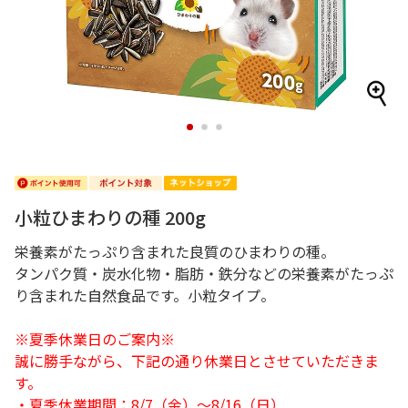
1
2
3
小粒ひまわりの種 200g
栄養素がたっぷり含まれた良質のひまわりの種。
タンパク質・炭水化物・脂肪・鉄分などの栄養素がたっぷ
り含まれた自然食品です。小粒タイプ。
※夏季休業日のご案内※
誠に勝手ながら、下記の通り休業日とさせていただきま
す。
・夏季休業期間：8/7（金）～8/16（日）