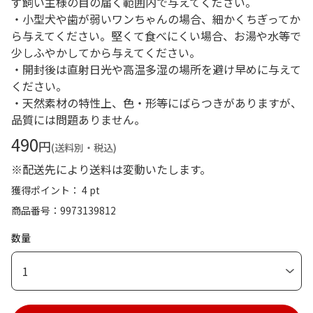
ず飼い主様の目の届く範囲内で与えてください。
・小型犬や歯が弱いワンちゃんの場合、細かくちぎってか
ら与えてください。堅くて食べにくい場合、お湯や水等で
少しふやかしてから与えてください。
・開封後は直射日光や高温多湿の場所を避け早めに与えて
ください。
・天然素材の特性上、色・形等にばらつきがありますが、
品質には問題ありません。
490
円
(送料別・税込)
※配送先により送料は変動いたします。
獲得ポイント： 4 pt
商品番号
9973139812
数量
1