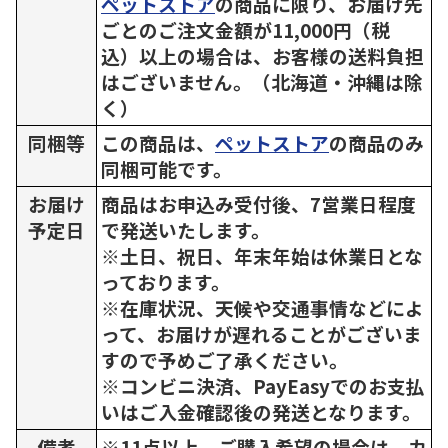
ペットストア
の商品に限り、お届け先
ごとのご注文金額が11,000円（税
込）以上の場合は、お客様の送料負担
はございません。（北海道・沖縄は除
く）
同梱等
この商品は、
ペットストア
の商品のみ
同梱可能です。
お届け
商品はお申込み受付後、7営業日程度
予定日
で発送いたします。
※土日、祝日、年末年始は休業日とな
っております。
※在庫状況、天候や交通事情などによ
って、お届けが遅れることがございま
すので予めご了承ください。
※コンビニ決済、PayEasyでのお支払
いはご入金確認後の発送となります。
備考
※11点以上、ご購入希望の場合は、カ