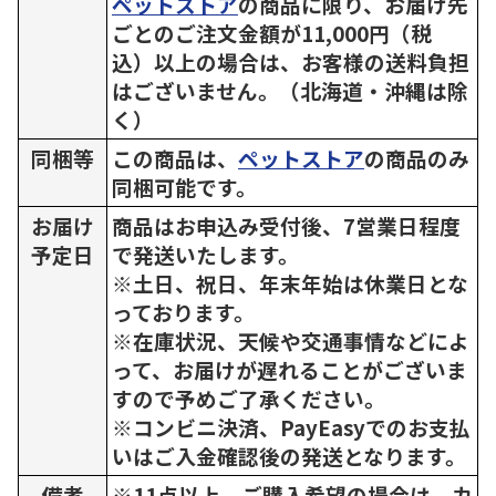
ペットストア
の商品に限り、お届け先
ごとのご注文金額が11,000円（税
込）以上の場合は、お客様の送料負担
はございません。（北海道・沖縄は除
く）
同梱等
この商品は、
ペットストア
の商品のみ
同梱可能です。
お届け
商品はお申込み受付後、7営業日程度
予定日
で発送いたします。
※土日、祝日、年末年始は休業日とな
っております。
※在庫状況、天候や交通事情などによ
って、お届けが遅れることがございま
すので予めご了承ください。
※コンビニ決済、PayEasyでのお支払
いはご入金確認後の発送となります。
備考
※11点以上、ご購入希望の場合は、カ