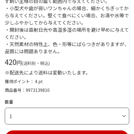
ず飼い主様の目の届く範囲内で与えてください。
・小型犬や歯が弱いワンちゃんの場合、細かくちぎってか
ら与えてください。堅くて食べにくい場合、お湯や水等で
少しふやかしてから与えてください。
・開封後は直射日光や高温多湿の場所を避け早めに与えて
ください。
・天然素材の特性上、色・形等にばらつきがありますが、
品質には問題ありません。
420
円
(送料別・税込)
※配送先により送料は変動いたします。
獲得ポイント： 4 pt
商品番号
9973139810
数量
1