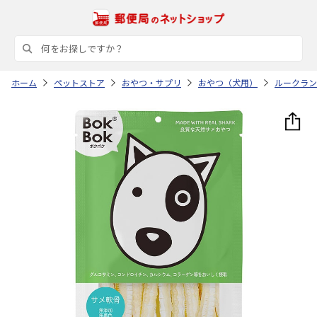
ホーム
ペットストア
おやつ・サプリ
おやつ（犬用）
ルークラン