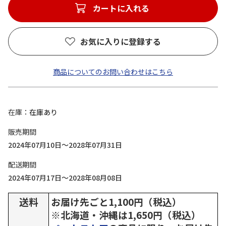
カートに入れる
お気に入りに登録する
商品についてのお問い合わせはこちら
在庫
在庫あり
販売期間
2024年07月10日～2028年07月31日
配送期間
2024年07月17日～2028年08月08日
送料
お届け先ごと1,100円（税込）
※北海道・沖縄は1,650円（税込）