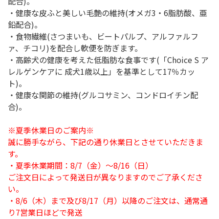
配合)。
・健康な皮ふと美しい毛艶の維持(オメガ3・6脂肪酸、亜
鉛配合)。
・食物繊維(さつまいも、ビートパルプ、アルファルフ
ァ、チコリ)を配合し軟便を防ぎます。
・高齢犬の健康を考えた低脂肪な食事です(「Choice S ア
レルゲンケアに 成犬1歳以上」を基準として17％カッ
ト)。
・健康な関節の維持(グルコサミン、コンドロイチン配
合)。
※夏季休業日のご案内※
誠に勝手ながら、下記の通り休業日とさせていただきま
す。
・夏季休業期間：8/7（金）～8/16（日）
ご注文日によって発送日が異なりますのでご了承くださ
い。
・8/6（木）まで及び8/17（月）以降のご注文は、通常通
り7営業日ほどで発送