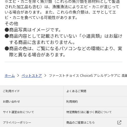
※エビ・カニを除く魚介類（これらの魚介類を原材料として製造
された加工品も含む）は、漁獲漁法によりエビ・カニが混じって
いる場合があります。 また、これらの魚介類は、エサとしてエ
ビ・カニを食べている可能性があります。
その他
商品写真はイメージです。
商品内容として記載されていない「小道具類」はお届け
する商品に含まれておりません。
商品の色は、ご覧になるパソコンなどの環境により、実
際と異なる場合があります。
ホーム
ペットストア
ファーストチョイス ChoiceS アレルゲンケアに 高齢
ご利用ガイド
よくあるご質問
お問い合わせ
利用規約
サイト運営会社について
特定商取引法に基づく表記について
プライバシーポリシー
商品のご提案はこちら