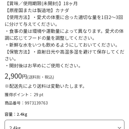
【賞味／使用期限(未開封)】18ヶ月
【原産国または製造地】カナダ
【使用方法】・愛犬の体重に合った適切な量を1日2～3回
に分けて与えてください。
・食事の量は環境や運動量によって異なります。愛犬の体
調に応じてフードの量を調整してください。
・新鮮な水をいつも飲めるようにしておいてください。
【保管方法】・直射日光や高温多湿を避けて保存してくだ
さい。
・開封後はお早めにご使用ください。
2,900
円
(送料別・税込)
※配送先により送料は変動いたします。
獲得ポイント： 29 pt
商品番号
9973139763
容量：2.4kg