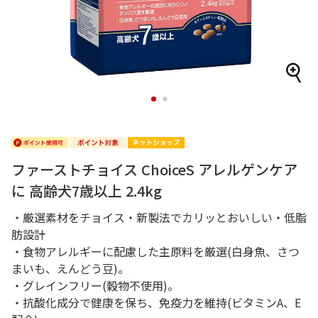
1
2
ファーストチョイス ChoiceS アレルゲンケア
に 高齢犬7歳以上 2.4kg
・厳選素材をチョイス・新製法でカリッとおいしい・低脂
肪設計
・食物アレルギーに配慮した主原料を厳選(白身魚、さつ
まいも、えんどう豆)。
・グレインフリー(穀物不使用)。
・抗酸化成分で健康を保ち、免疫力を維持(ビタミンA、E